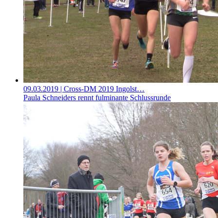
09.03.2019
| Cross-DM 2019 Ingolst…
Paula Schneiders rennt fulminante Schlussrunde