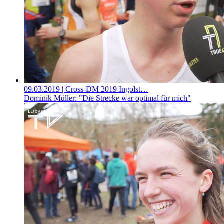
09.03.2019
| Cross-DM 2019 Ingolst…
Dominik Müller: "Die Strecke war optimal für mich"