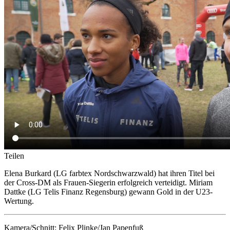
Teilen
Elena Burkard (LG farbtex Nordschwarzwald) hat ihren Titel bei
der Cross-DM als Frauen-Siegerin erfolgreich verteidigt. Miriam
Dattke (LG Telis Finanz Regensburg) gewann Gold in der U23-
Wertung.
Kamera/Schnitt: Felix Plinke/Jan Papenfuß