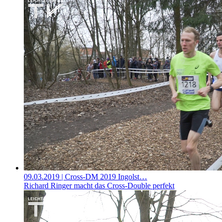
09.03.2019
| Cross-DM 2019 Ingolst…
Richard Ringer macht das Cross-Double perfekt