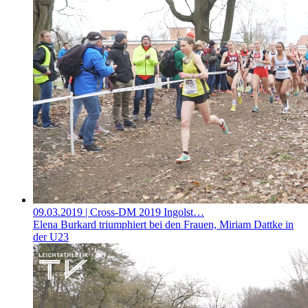
09.03.2019
| Cross-DM 2019 Ingolst…
Elena Burkard triumphiert bei den Frauen, Miriam Dattke in
der U23