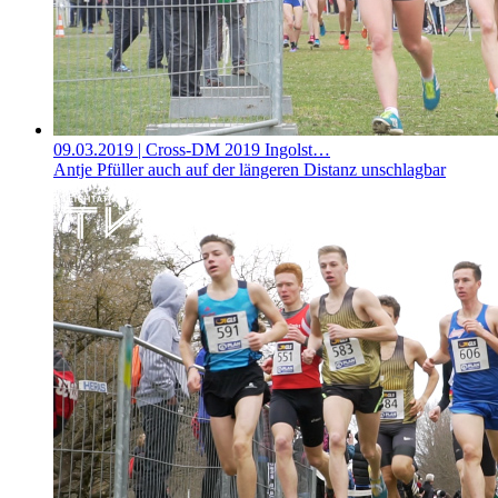
09.03.2019
| Cross-DM 2019 Ingolst…
Antje Pfüller auch auf der längeren Distanz unschlagbar