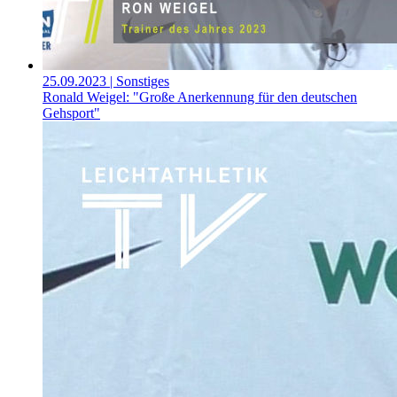
25.09.2023
| Sonstiges
Ronald Weigel: "Große Anerkennung für den deutschen
Gehsport"