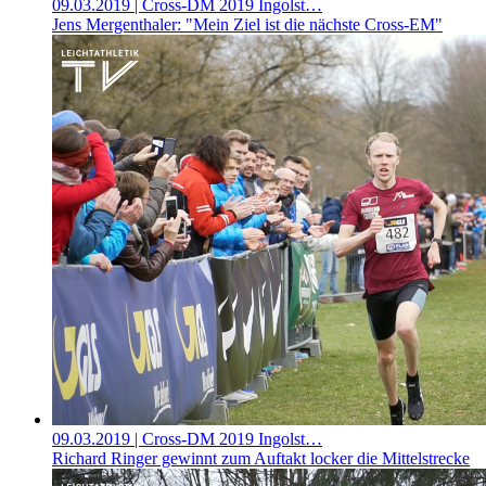
09.03.2019
| Cross-DM 2019 Ingolst…
Jens Mergenthaler: "Mein Ziel ist die nächste Cross-EM"
09.03.2019
| Cross-DM 2019 Ingolst…
Richard Ringer gewinnt zum Auftakt locker die Mittelstrecke