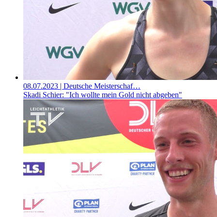
08.07.2023
| Deutsche Meisterschaf…
Skadi Schier: "Ich wollte mein Gold nicht abgeben"