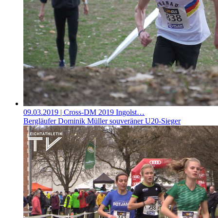
09.03.2019
| Cross-DM 2019 Ingolst…
Bergläufer Dominik Müller souveräner U20-Sieger