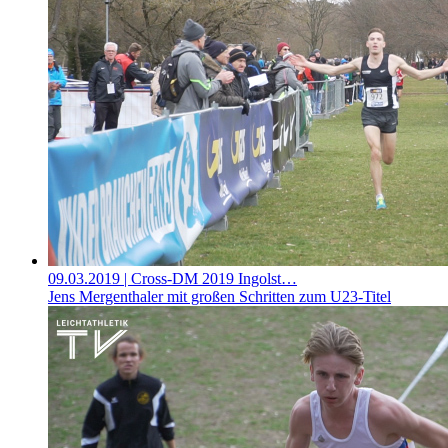
09.03.2019
| Cross-DM 2019 Ingolst…
Jens Mergenthaler mit großen Schritten zum U23-Titel