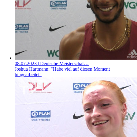
08.07.2023
| Deutsche Meisterschaf…
Joshua Hartmann: "Habe viel auf diesen Moment
hingearbeitet"