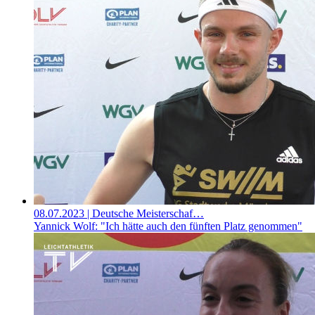
08.07.2023
| Deutsche Meisterschaf…
Yannick Wolf: "Ich hätte auch den fünften Platz genommen"