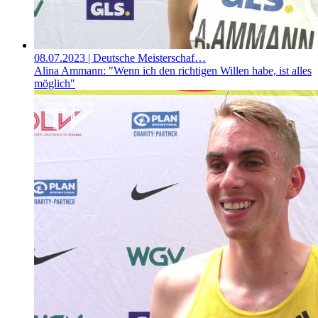
08.07.2023
| Deutsche Meisterschaf…
Alina Ammann: "Wenn ich den richtigen Willen habe, ist alles
möglich"