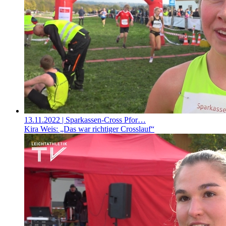
13.11.2022
| Sparkassen-Cross Pfor…
Kira Weis: „Das war richtiger Crosslauf“