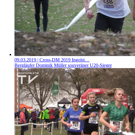
09.03.2019
| Cross-DM 2019 Ingolst…
Bergläufer Dominik Müller souveräner U20-Sieger