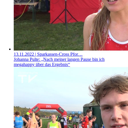
13.11.2022
| Sparkassen-Cross Pfor…
Johanna Pulte: „Nach meiner langen Pause bin ich
megahappy über das Ergebnis“