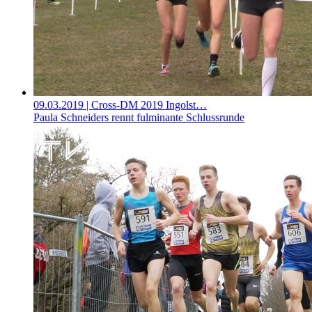
09.03.2019
| Cross-DM 2019 Ingolst…
Paula Schneiders rennt fulminante Schlussrunde