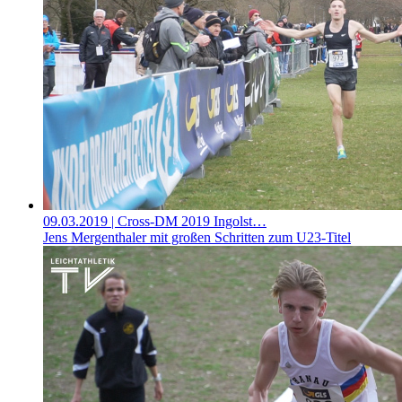
09.03.2019
| Cross-DM 2019 Ingolst…
Jens Mergenthaler mit großen Schritten zum U23-Titel