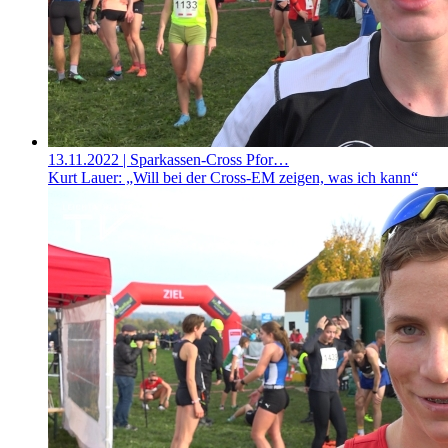
13.11.2022
| Sparkassen-Cross Pfor…
Kurt Lauer: „Will bei der Cross-EM zeigen, was ich kann“