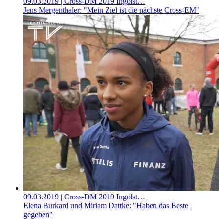
09.03.2019
| Cross-DM 2019 Ingolst…
Jens Mergenthaler: "Mein Ziel ist die nächste Cross-EM"
09.03.2019
| Cross-DM 2019 Ingolst…
Elena Burkard und Miriam Dattke: "Haben das Beste
gegeben"