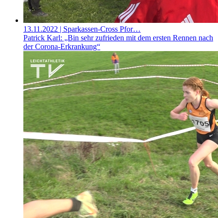
13.11.2022
| Sparkassen-Cross Pfor…
Patrick Karl: „Bin sehr zufrieden mit dem ersten Rennen nach
der Corona-Erkrankung“