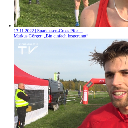
13.11.2022
| Sparkassen-Cross Pfor…
Markus Görger: „Bin einfach losgerannt“