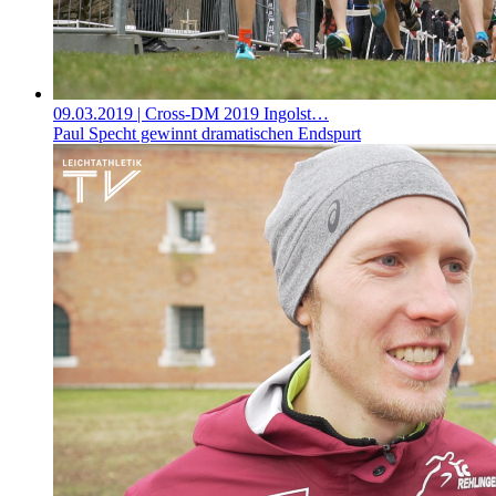
09.03.2019
| Cross-DM 2019 Ingolst…
Paul Specht gewinnt dramatischen Endspurt