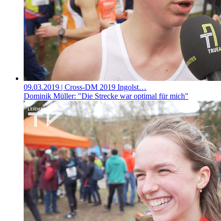
09.03.2019
| Cross-DM 2019 Ingolst…
Dominik Müller: "Die Strecke war optimal für mich"