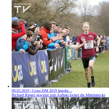
09.03.2019
| Cross-DM 2019 Ingolst…
Richard Ringer gewinnt zum Auftakt locker die Mittelstrecke