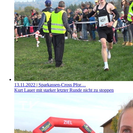
13.11.2022
| Sparkassen-Cross Pfor…
Kurt Lauer mit starker letzter Runde nicht zu stoppen