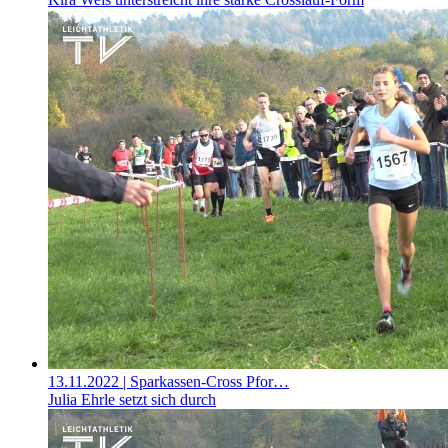
13.11.2022
| Sparkassen-Cross Pfor…
Julia Ehrle setzt sich durch