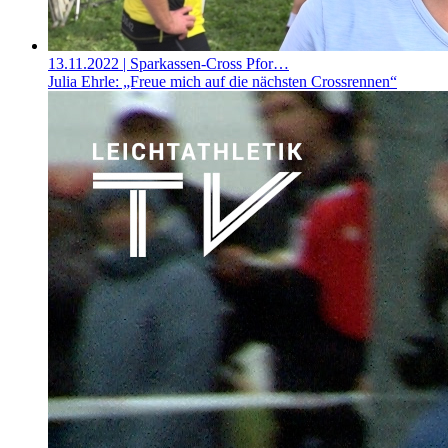
13.11.2022
| Sparkassen-Cross Pfor…
Julia Ehrle: „Freue mich auf die nächsten Crossrennen“