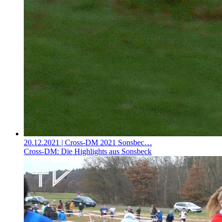
20.12.2021
| Cross-DM 2021 Sonsbec…
Cross-DM: Die Highlights aus Sonsbeck