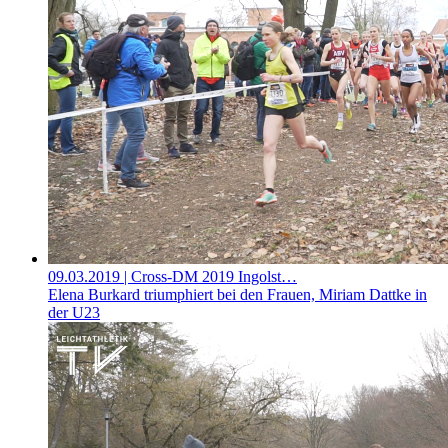
09.03.2019
| Cross-DM 2019 Ingolst…
Elena Burkard triumphiert bei den Frauen, Miriam Dattke in
der U23