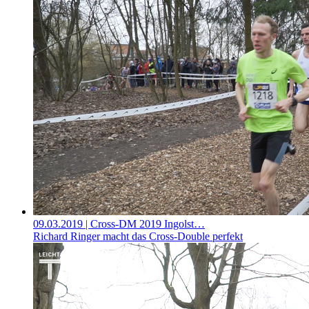
09.03.2019
| Cross-DM 2019 Ingolst…
Richard Ringer macht das Cross-Double perfekt