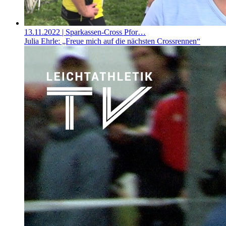
13.11.2022
| Sparkassen-Cross Pfor…
Julia Ehrle: „Freue mich auf die nächsten Crossrennen“