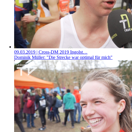
09.03.2019
| Cross-DM 2019 Ingolst…
Dominik Müller: "Die Strecke war optimal für mich"