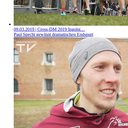
09.03.2019
| Cross-DM 2019 Ingolst…
Paul Specht gewinnt dramatischen Endspurt