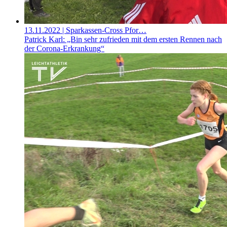
13.11.2022
| Sparkassen-Cross Pfor…
Patrick Karl: „Bin sehr zufrieden mit dem ersten Rennen nach
der Corona-Erkrankung“