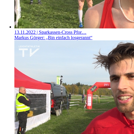
13.11.2022
| Sparkassen-Cross Pfor…
Markus Görger: „Bin einfach losgerannt“