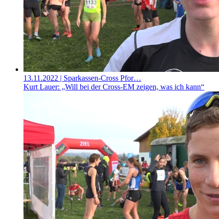
13.11.2022
| Sparkassen-Cross Pfor…
Kurt Lauer: „Will bei der Cross-EM zeigen, was ich kann“