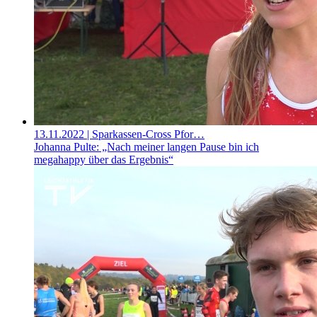
13.11.2022
| Sparkassen-Cross Pfor…
Johanna Pulte: „Nach meiner langen Pause bin ich
megahappy über das Ergebnis“