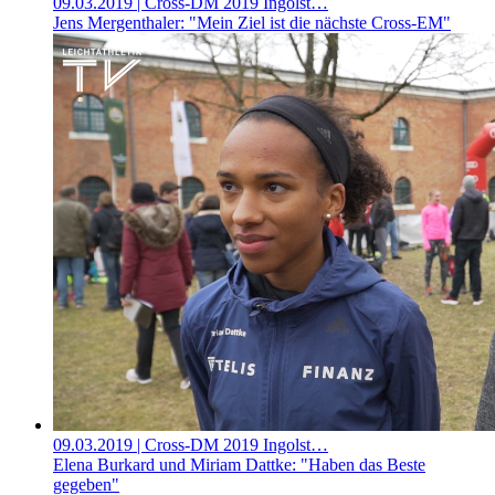
09.03.2019
| Cross-DM 2019 Ingolst…
Jens Mergenthaler: "Mein Ziel ist die nächste Cross-EM"
09.03.2019
| Cross-DM 2019 Ingolst…
Elena Burkard und Miriam Dattke: "Haben das Beste
gegeben"