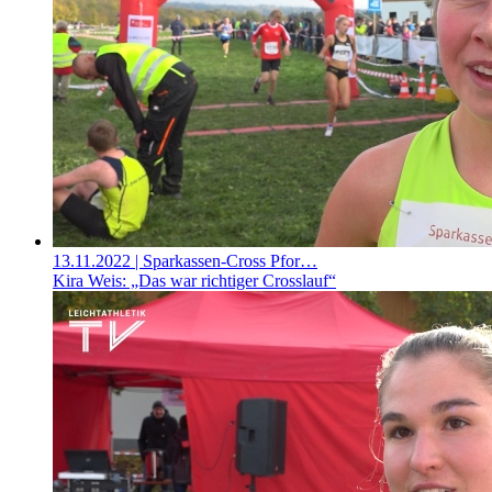
13.11.2022
| Sparkassen-Cross Pfor…
Kira Weis: „Das war richtiger Crosslauf“