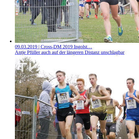
09.03.2019
| Cross-DM 2019 Ingolst…
Antje Pfüller auch auf der längeren Distanz unschlagbar