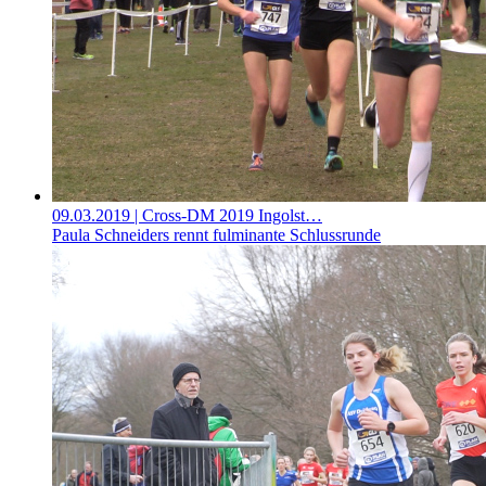
09.03.2019
| Cross-DM 2019 Ingolst…
Paula Schneiders rennt fulminante Schlussrunde