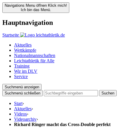
Navigations Menu öffnen
Klick mich!
Ich bin das Menü.
Hauptnavigation
Startseite
Aktuelles
Wettkämpfe
Nationalmannschaften
Leichtathletik für Alle
Training
Wir im DLV
Service
Suchmenü anzeigen
Suchmenü schließen
Suchen
Start
›
Aktuelles
›
Videos
›
Videoarchiv
›
Richard Ringer macht das Cross-Double perfekt