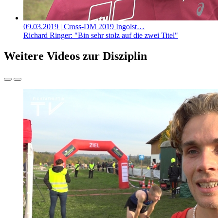
09.03.2019
| Cross-DM 2019 Ingolst…
Richard Ringer: "Bin sehr stolz auf die zwei Titel"
Weitere Videos zur Disziplin