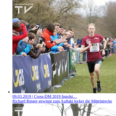
09.03.2019
| Cross-DM 2019 Ingolst…
Richard Ringer gewinnt zum Auftakt locker die Mittelstrecke