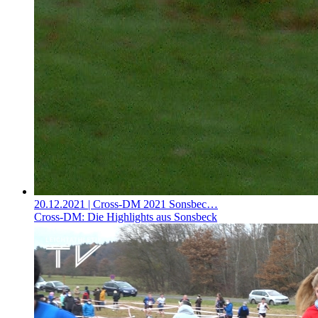
20.12.2021
| Cross-DM 2021 Sonsbec…
Cross-DM: Die Highlights aus Sonsbeck