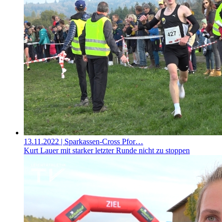
13.11.2022
| Sparkassen-Cross Pfor…
Kurt Lauer mit starker letzter Runde nicht zu stoppen