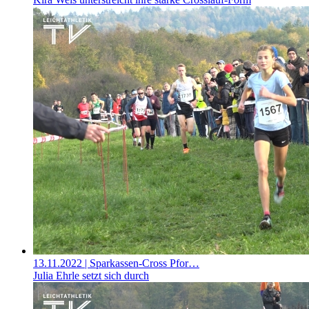
13.11.2022
| Sparkassen-Cross Pfor…
Julia Ehrle setzt sich durch