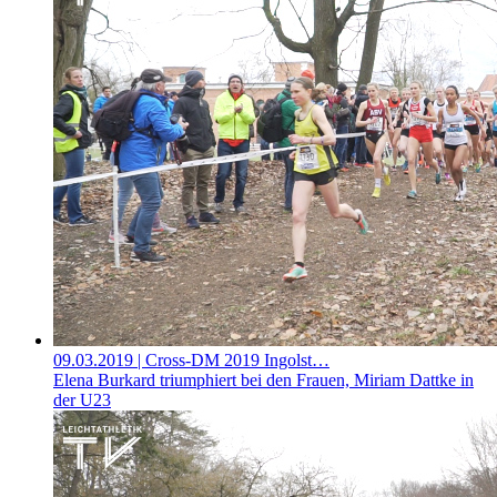
09.03.2019
| Cross-DM 2019 Ingolst…
Elena Burkard triumphiert bei den Frauen, Miriam Dattke in
der U23