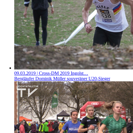
09.03.2019
| Cross-DM 2019 Ingolst…
Bergläufer Dominik Müller souveräner U20-Sieger