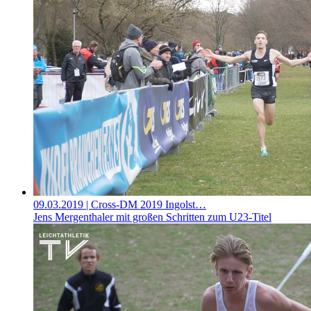
09.03.2019
| Cross-DM 2019 Ingolst…
Jens Mergenthaler mit großen Schritten zum U23-Titel