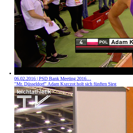
06.02.2016
| PSD Bank Meeting 2016…
"Mr. Düsseldorf" Adam Kszczot holt sich fünften Sieg