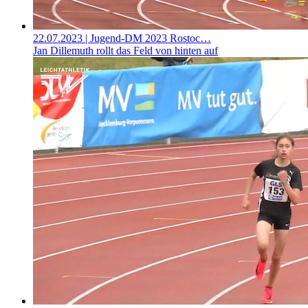
22.07.2023
| Jugend-DM 2023 Rostoc…
Jan Dillemuth rollt das Feld von hinten auf