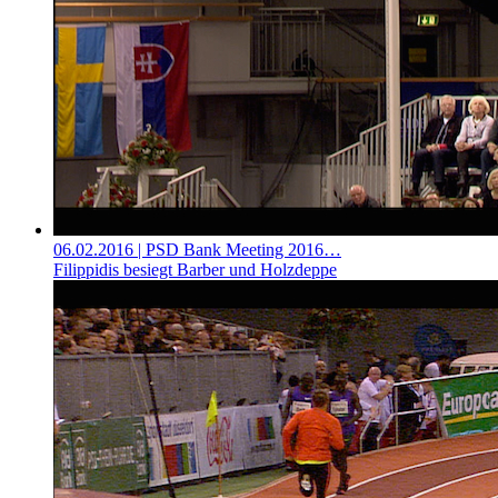
06.02.2016
| PSD Bank Meeting 2016…
Filippidis besiegt Barber und Holzdeppe