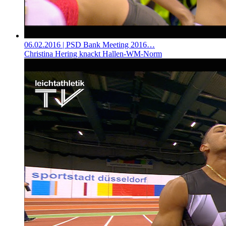
06.02.2016
| PSD Bank Meeting 2016…
Christina Hering knackt Hallen-WM-Norm