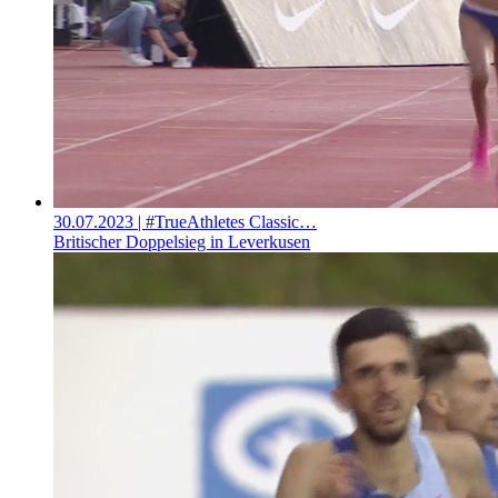
30.07.2023
| #TrueAthletes Classic…
Britischer Doppelsieg in Leverkusen