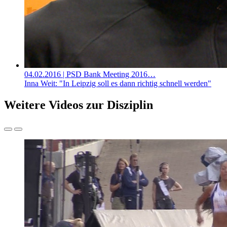
04.02.2016
| PSD Bank Meeting 2016…
Inna Weit: "In Leipzig soll es dann richtig schnell werden"
Weitere Videos zur Disziplin