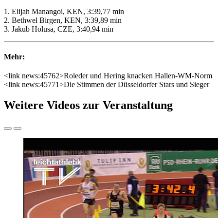
1. Elijah Manangoi, KEN, 3:39,77 min
2. Bethwel Birgen, KEN, 3:39,89 min
3. Jakub Holusa, CZE, 3:40,94 min
Mehr:
<link news:45762>Roleder und Hering knacken Hallen-WM-Norm
<link news:45771>Die Stimmen der Düsseldorfer Stars und Sieger
Weitere Videos zur Veranstaltung