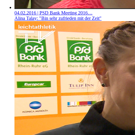
04.02.2016
| PSD Bank Meeting 2016…
Alina Talay: "Bin sehr zufrieden mit der Zeit"