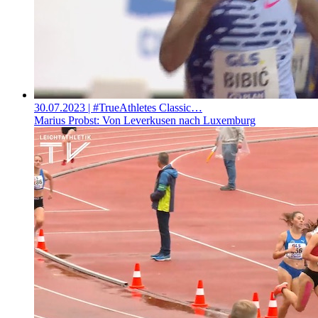
30.07.2023
| #TrueAthletes Classic…
Marius Probst: Von Leverkusen nach Luxemburg