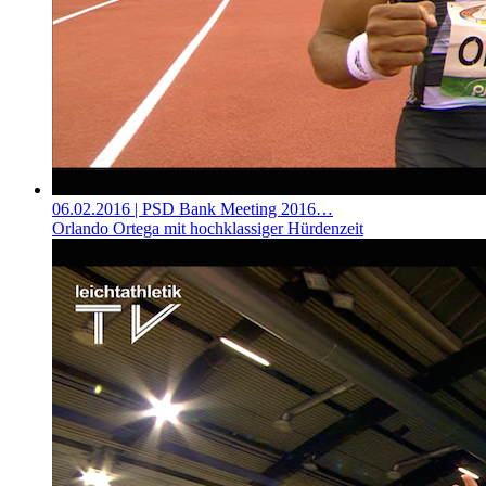
06.02.2016
| PSD Bank Meeting 2016…
Orlando Ortega mit hochklassiger Hürdenzeit