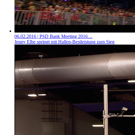
06.02.2016
| PSD Bank Meeting 2016…
Jenny Elbe springt mit Hallen-Bestleistung zum Sieg