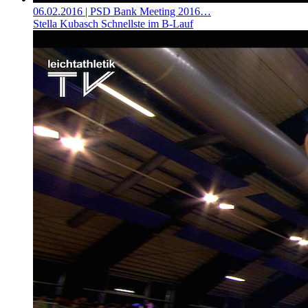
06.02.2016
| PSD Bank Meeting 2016…
Stella Kubasch Schnellste im B-Lauf