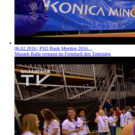
06.02.2016
| PSD Bank Meeting 2016…
Musaeb Balla verpasst im Fernduell den Tagessieg