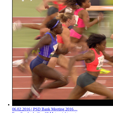
06.02.2016
| PSD Bank Meeting 2016…