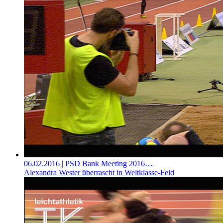
06.02.2016
| PSD Bank Meeting 2016…
Alexandra Wester überrascht in Weltklasse-Feld