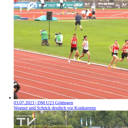
03.07.2023
| DM U23 Göttingen
Wagner und Schrick deutlich vor Konkurrenz