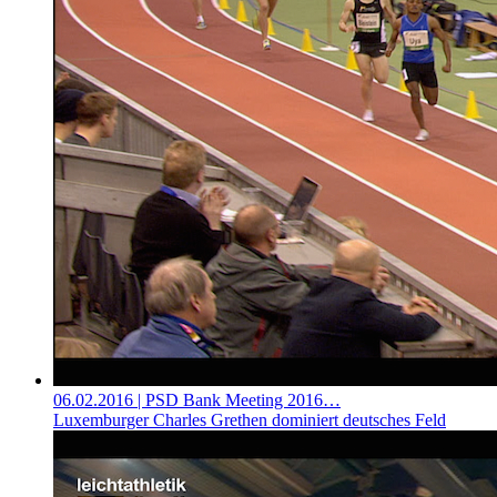
06.02.2016
| PSD Bank Meeting 2016…
Luxemburger Charles Grethen dominiert deutsches Feld