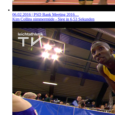
06.02.2016
| PSD Bank Meeting 2016…
Kim Collins nimmermüde - Sieg in 6,53 Sekunden