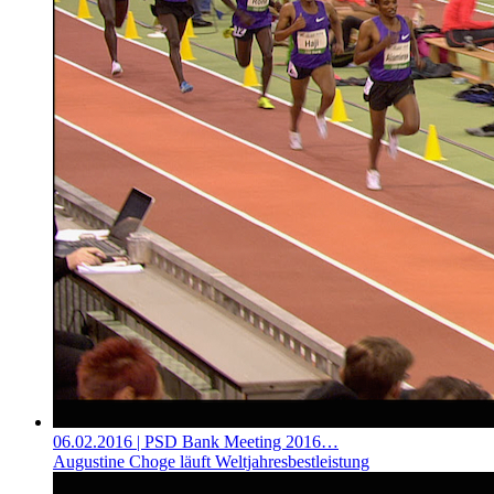
06.02.2016
| PSD Bank Meeting 2016…
Augustine Choge läuft Weltjahresbestleistung