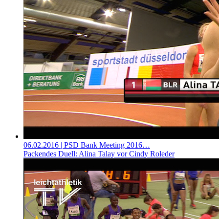
06.02.2016
| PSD Bank Meeting 2016…
Packendes Duell: Alina Talay vor Cindy Roleder