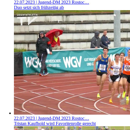
22.07.2023
| Jugend-DM 2023 Rostoc…
Duo setzt sich frühzeitig ab
22.07.2023
| Jugend-DM 2023 Rostoc…
Tristan Kaufhold wird Favoritenrolle gerecht