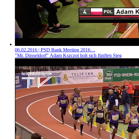
06.02.2016
| PSD Bank Meeting 2016…
"Mr. Düsseldorf" Adam Kszczot holt sich fünften Sieg