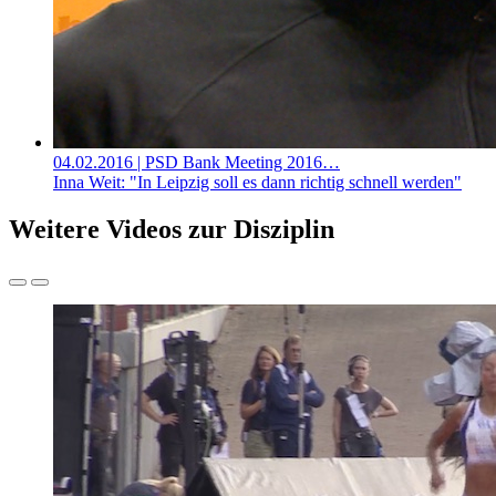
04.02.2016
| PSD Bank Meeting 2016…
Inna Weit: "In Leipzig soll es dann richtig schnell werden"
Weitere Videos zur Disziplin