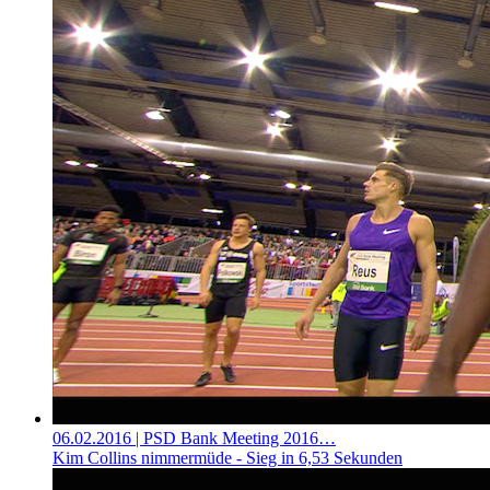
06.02.2016
| PSD Bank Meeting 2016…
Kim Collins nimmermüde - Sieg in 6,53 Sekunden