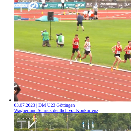
03.07.2023
| DM U23 Göttingen
Wagner und Schrick deutlich vor Konkurrenz