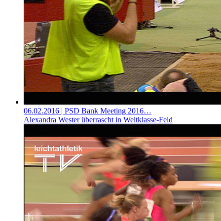
06.02.2016
| PSD Bank Meeting 2016…
Alexandra Wester überrascht in Weltklasse-Feld