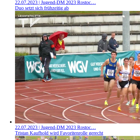
22.07.2023
| Jugend-DM 2023 Rostoc…
Duo setzt sich frühzeitig ab
22.07.2023
| Jugend-DM 2023 Rostoc…
Tristan Kaufhold wird Favoritenrolle gerecht