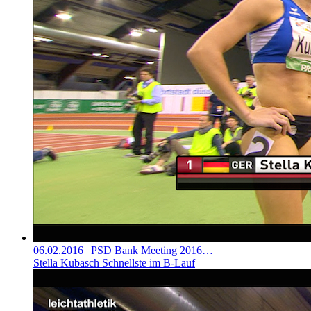
06.02.2016
| PSD Bank Meeting 2016…
Stella Kubasch Schnellste im B-Lauf