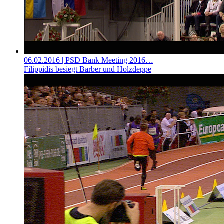
06.02.2016
| PSD Bank Meeting 2016…
Filippidis besiegt Barber und Holzdeppe