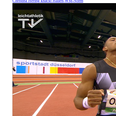
Christina Hering knackt Hallen-WM-Norm