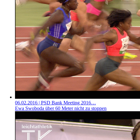
06.02.2016
| PSD Bank Meeting 2016…
Ewa Swoboda über 60 Meter nicht zu stoppen