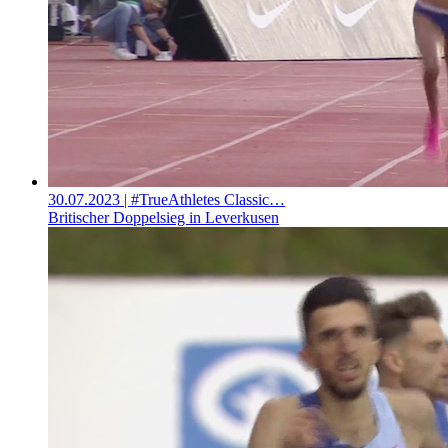
30.07.2023
| #TrueAthletes Classic…
Britischer Doppelsieg in Leverkusen