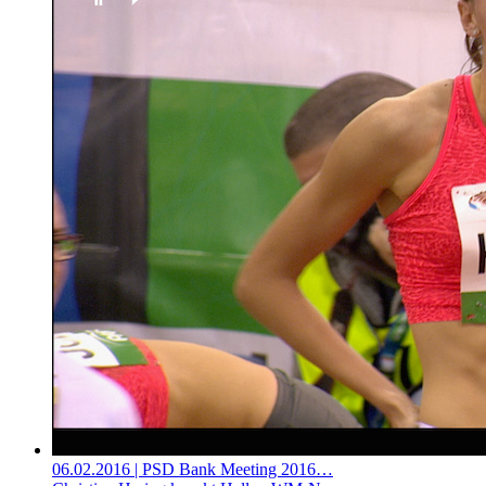
06.02.2016
| PSD Bank Meeting 2016…