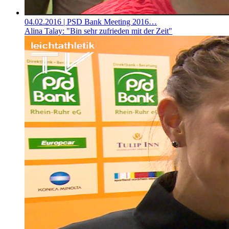
04.02.2016
| PSD Bank Meeting 2016…
Alina Talay: "Bin sehr zufrieden mit der Zeit"