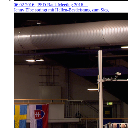
06.02.2016
| PSD Bank Meeting 2016…
Jenny Elbe springt mit Hallen-Bestleistung zum Sieg