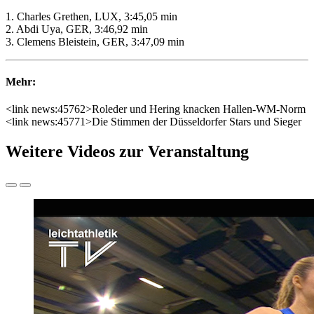
1. Charles Grethen, LUX, 3:45,05 min
2. Abdi Uya, GER, 3:46,92 min
3. Clemens Bleistein, GER, 3:47,09 min
Mehr:
<link news:45762>Roleder und Hering knacken Hallen-WM-Norm
<link news:45771>Die Stimmen der Düsseldorfer Stars und Sieger
Weitere Videos zur Veranstaltung