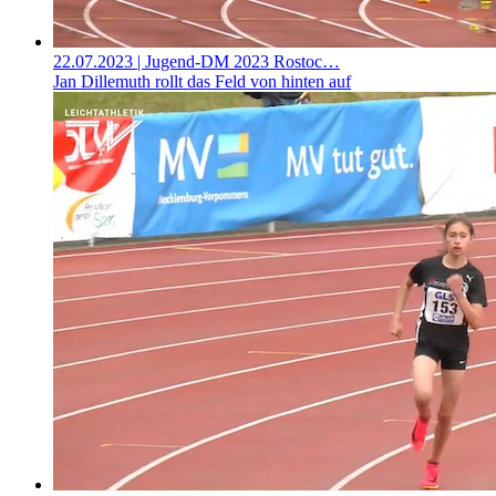
22.07.2023
| Jugend-DM 2023 Rostoc…
Jan Dillemuth rollt das Feld von hinten auf