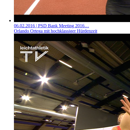
06.02.2016
| PSD Bank Meeting 2016…
Orlando Ortega mit hochklassiger Hürdenzeit