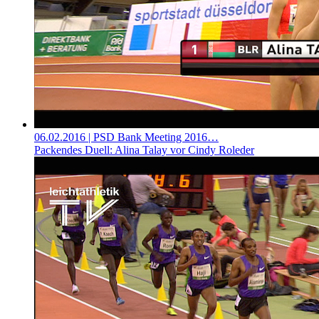
06.02.2016
| PSD Bank Meeting 2016…
Packendes Duell: Alina Talay vor Cindy Roleder