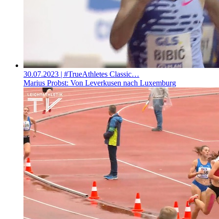
30.07.2023
| #TrueAthletes Classic…
Marius Probst: Von Leverkusen nach Luxemburg