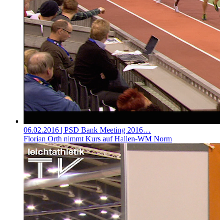
06.02.2016
| PSD Bank Meeting 2016…
Florian Orth nimmt Kurs auf Hallen-WM Norm