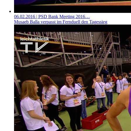
06.02.2016
| PSD Bank Meeting 2016…
Musaeb Balla verpasst im Fernduell den Tagessieg