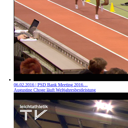
06.02.2016
| PSD Bank Meeting 2016…
Augustine Choge läuft Weltjahresbestleistung