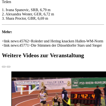
Teilen
1. Ivana Spanovic, SRB, 6,79 m
2. Alexandra Wester, GER, 6,72 m
3. Shara Proctor, GBR, 6,69 m
Mehr:
<link news:45762>Roleder und Hering knacken Hallen-WM-Norm
<link news:45771>Die Stimmen der Düsseldorfer Stars und Sieger
Weitere Videos zur Veranstaltung