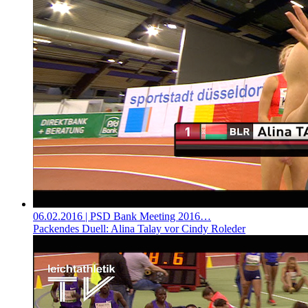
06.02.2016
| PSD Bank Meeting 2016…
Packendes Duell: Alina Talay vor Cindy Roleder