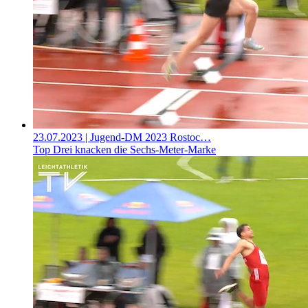
23.07.2023
| Jugend-DM 2023 Rostoc…
Top Drei knacken die Sechs-Meter-Marke