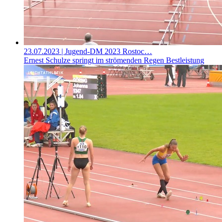
23.07.2023
| Jugend-DM 2023 Rostoc…
Ernest Schulze springt im strömenden Regen Bestleistung