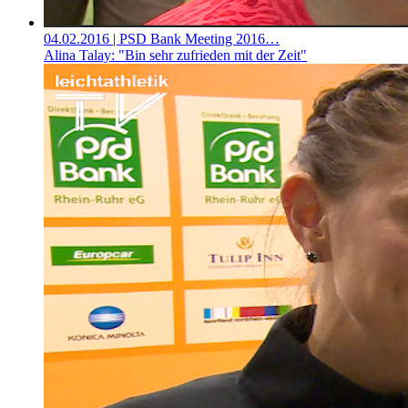
04.02.2016
| PSD Bank Meeting 2016…
Alina Talay: "Bin sehr zufrieden mit der Zeit"