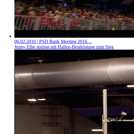
06.02.2016
| PSD Bank Meeting 2016…
Jenny Elbe springt mit Hallen-Bestleistung zum Sieg