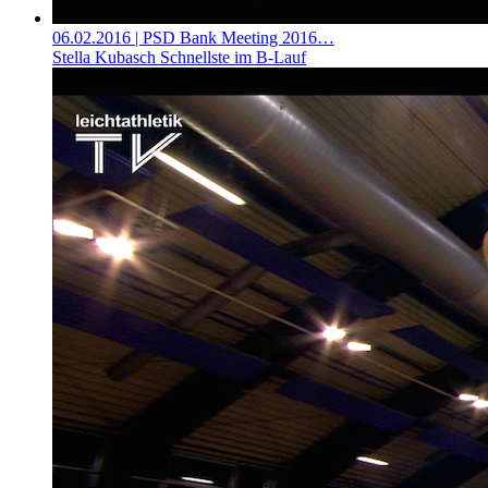
06.02.2016
| PSD Bank Meeting 2016…
Stella Kubasch Schnellste im B-Lauf