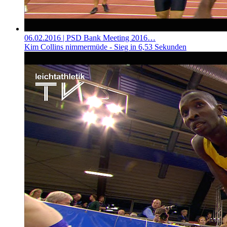
06.02.2016
| PSD Bank Meeting 2016…
Kim Collins nimmermüde - Sieg in 6,53 Sekunden