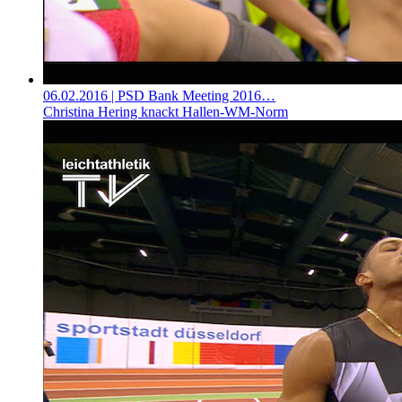
06.02.2016
| PSD Bank Meeting 2016…
Christina Hering knackt Hallen-WM-Norm