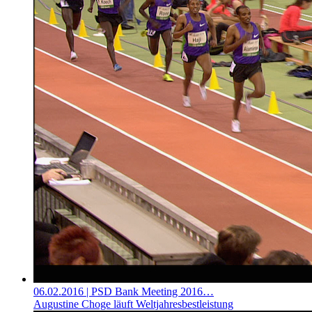
06.02.2016
| PSD Bank Meeting 2016…
Augustine Choge läuft Weltjahresbestleistung