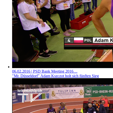
06.02.2016
| PSD Bank Meeting 2016…
"Mr. Düsseldorf" Adam Kszczot holt sich fünften Sieg