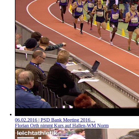
06.02.2016
| PSD Bank Meeting 2016…
Florian Orth nimmt Kurs auf Hallen-WM Norm