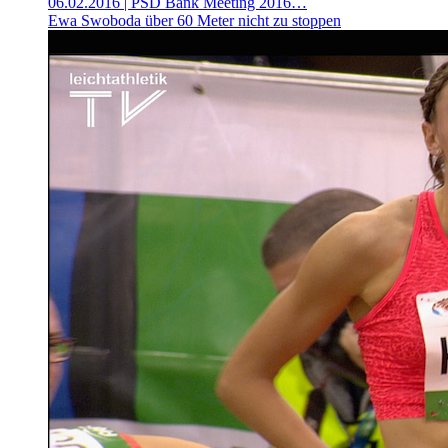
06.02.2016
| PSD Bank Meeting 2016…
Ewa Swoboda über 60 Meter nicht zu stoppen