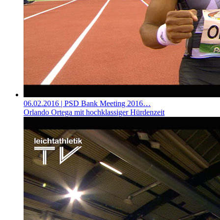
06.02.2016
| PSD Bank Meeting 2016…
Orlando Ortega mit hochklassiger Hürdenzeit