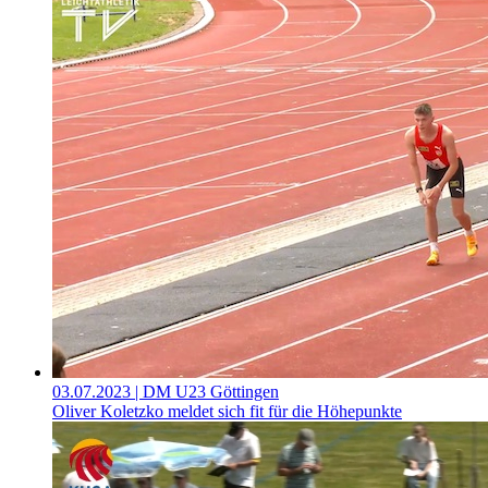
03.07.2023
| DM U23 Göttingen
Oliver Koletzko meldet sich fit für die Höhepunkte