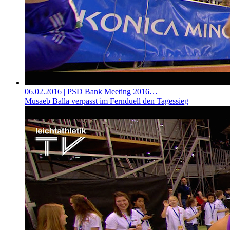
06.02.2016
| PSD Bank Meeting 2016…
Musaeb Balla verpasst im Fernduell den Tagessieg