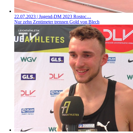
22.07.2023
| Jugend-DM 2023 Rostoc…
Nur zehn Zentimeter trennen Gold von Blech