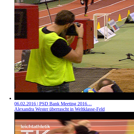
06.02.2016
| PSD Bank Meeting 2016…
Alexandra Wester überrascht in Weltklasse-Feld