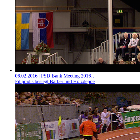
06.02.2016
| PSD Bank Meeting 2016…
Filippidis besiegt Barber und Holzdeppe