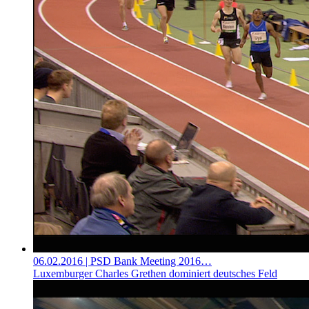
06.02.2016
| PSD Bank Meeting 2016…
Luxemburger Charles Grethen dominiert deutsches Feld