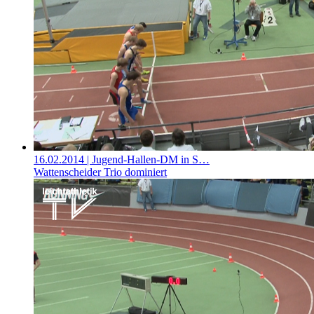
16.02.2014
| Jugend-Hallen-DM in S…
Wattenscheider Trio dominiert