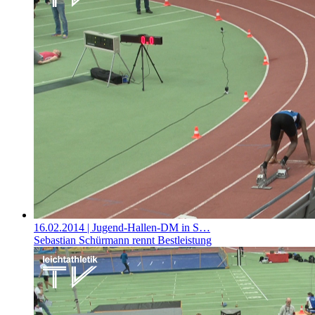
16.02.2014
| Jugend-Hallen-DM in S…
Sebastian Schürmann rennt Bestleistung