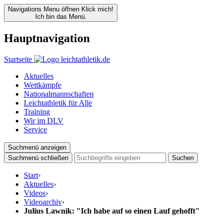
Navigations Menu öffnen
Klick mich!
Ich bin das Menü.
Hauptnavigation
Startseite
Aktuelles
Wettkämpfe
Nationalmannschaften
Leichtathletik für Alle
Training
Wir im DLV
Service
Suchmenü anzeigen
Suchmenü schließen
Suchen
Start
›
Aktuelles
›
Videos
›
Videoarchiv
›
Julius Lawnik: "Ich habe auf so einen Lauf gehofft"