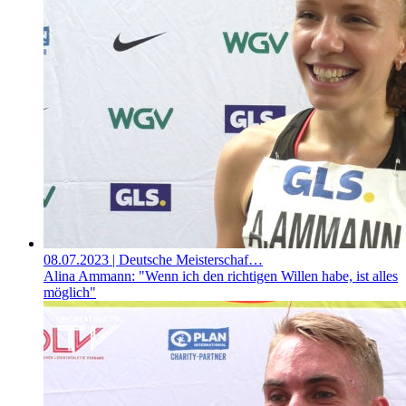
08.07.2023
| Deutsche Meisterschaf…
Alina Ammann: "Wenn ich den richtigen Willen habe, ist alles
möglich"