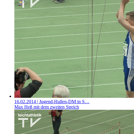
16.02.2014
| Jugend-Hallen-DM in S…
Max Heß mit dem zweiten Streich