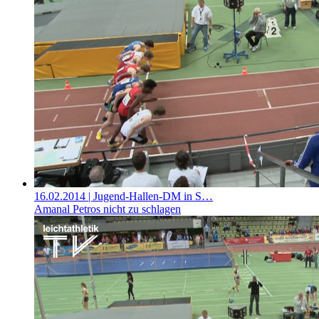
16.02.2014
| Jugend-Hallen-DM in S…
Amanal Petros nicht zu schlagen