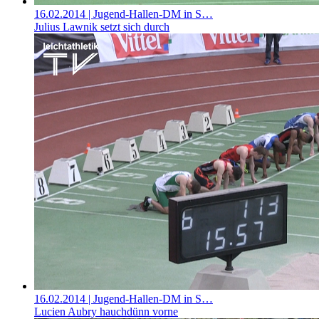
16.02.2014
| Jugend-Hallen-DM in S…
Julius Lawnik setzt sich durch
16.02.2014
| Jugend-Hallen-DM in S…
Lucien Aubry hauchdünn vorne