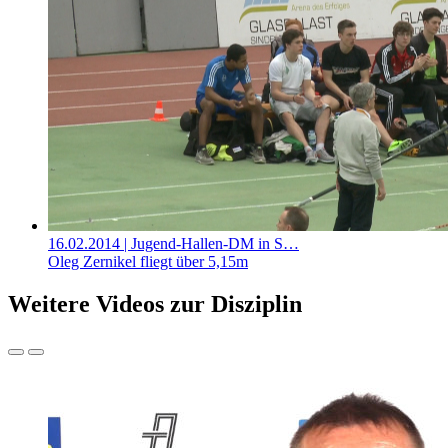
16.02.2014
| Jugend-Hallen-DM in S…
Oleg Zernikel fliegt über 5,15m
Weitere Videos zur Disziplin