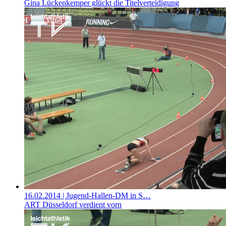
Gina Lückenkemper glückt die Titelverteidigung
16.02.2014
| Jugend-Hallen-DM in S…
ART Düsseldorf verdient vorn