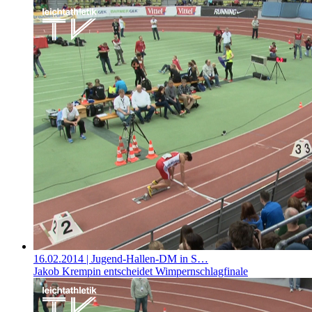
16.02.2014
| Jugend-Hallen-DM in S…
Jakob Krempin entscheidet Wimpernschlagfinale