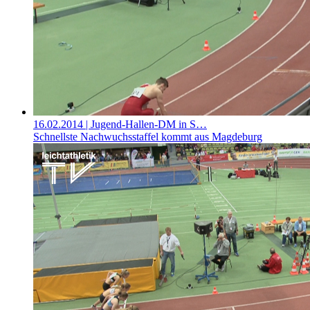
16.02.2014
| Jugend-Hallen-DM in S…
Schnellste Nachwuchsstaffel kommt aus Magdeburg