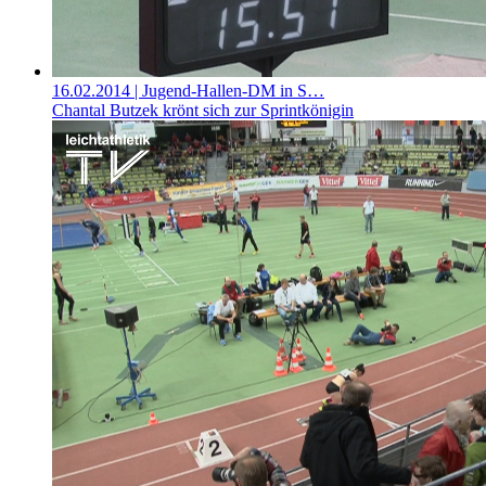
16.02.2014
| Jugend-Hallen-DM in S…
Chantal Butzek krönt sich zur Sprintkönigin