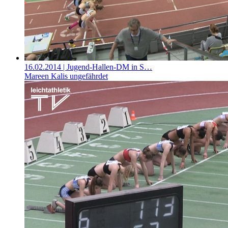
16.02.2014
| Jugend-Hallen-DM in S…
Mareen Kalis ungefährdet