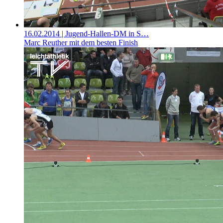
16.02.2014
| Jugend-Hallen-DM in S…
Marc Reuther mit dem besten Finish