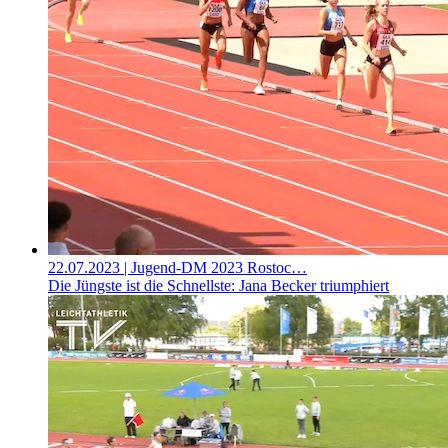
22.07.2023
| Jugend-DM 2023 Rostoc…
Die Jüngste ist die Schnellste: Jana Becker triumphiert