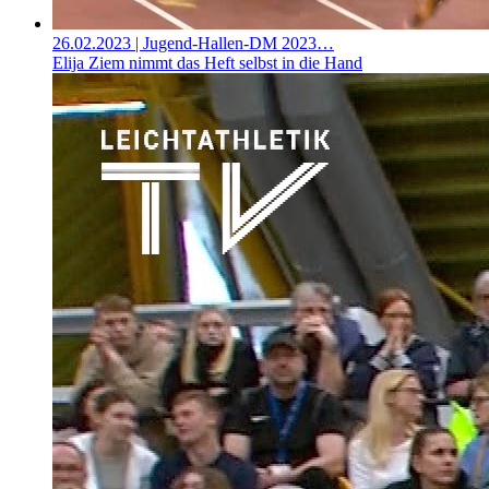
26.02.2023
| Jugend-Hallen-DM 2023…
Elija Ziem nimmt das Heft selbst in die Hand