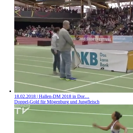
18.02.2018
| Hallen-DM 2018 in Dor…
Doppel-Gold für Mögenburg und Jungfleisch