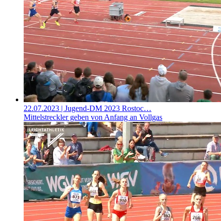
22.07.2023
| Jugend-DM 2023 Rostoc…
Mittelstreckler geben von Anfang an Vollgas