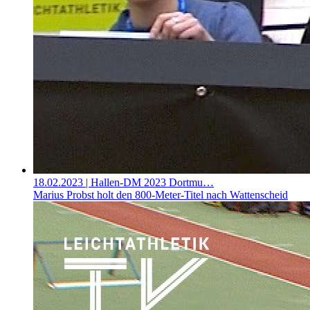
18.02.2023
| Hallen-DM 2023 Dortmu…
Marius Probst holt den 800-Meter-Titel nach Wattenscheid