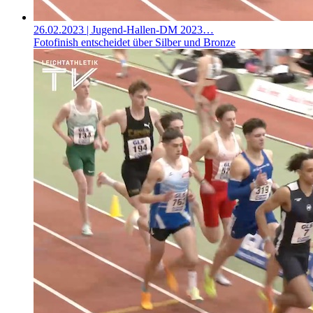
26.02.2023
| Jugend-Hallen-DM 2023…
Fotofinish entscheidet über Silber und Bronze