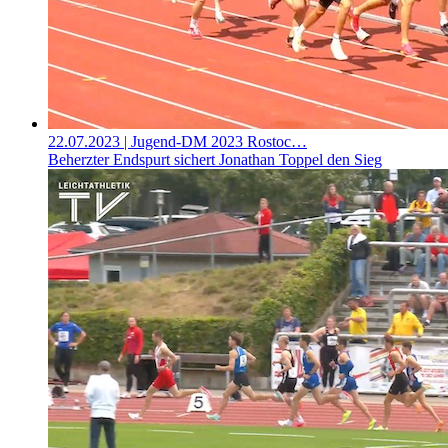
22.07.2023
| Jugend-DM 2023 Rostoc…
Beherzter Endspurt sichert Jonathan Toppel den Sieg