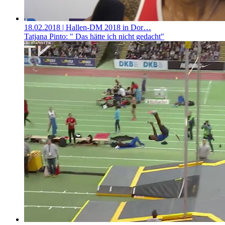
18.02.2018
| Hallen-DM 2018 in Dor…
Tatjana Pinto: " Das hätte ich nicht gedacht"