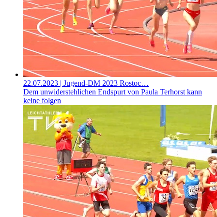
22.07.2023
| Jugend-DM 2023 Rostoc…
Dem unwiderstehlichen Endspurt von Paula Terhorst kann
keine folgen