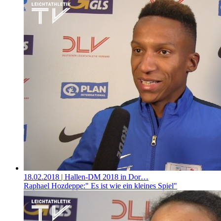
18.02.2018
| Hallen-DM 2018 in Dor…
Raphael Hozdeppe:" Es ist wie ein kleines Spiel"