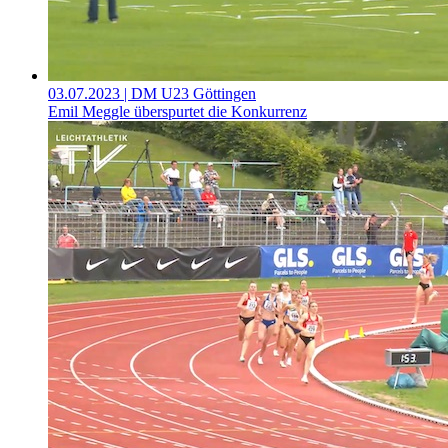
03.07.2023
| DM U23 Göttingen
Emil Meggle überspurtet die Konkurrenz