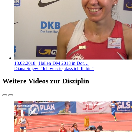
18.02.2018
| Hallen-DM 2018 in Dor…
Diana Sujew: "Ich wusste, dass ich fit bin"
Weitere Videos zur Disziplin