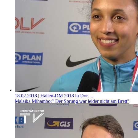
18.02.2018
| Hallen-DM 2018 in Dor…
Malaika Mihambo:" Der Sprung war leider nicht am Brett"