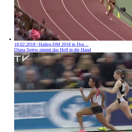
18.02.2018
| Hallen-DM 2018 in Dor…
Diana Sujew nimmt das Heft in die Hand