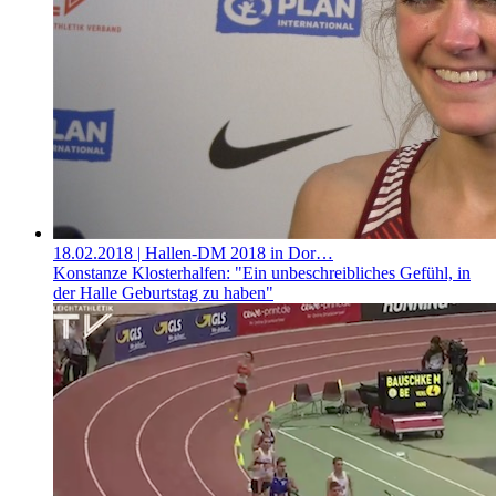
18.02.2018
| Hallen-DM 2018 in Dor…
Konstanze Klosterhalfen: "Ein unbeschreibliches Gefühl, in
der Halle Geburtstag zu haben"