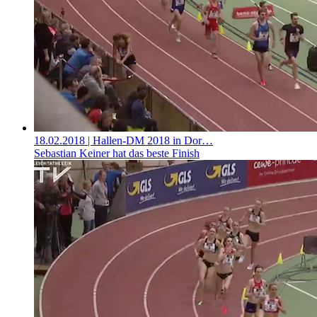
18.02.2018
| Hallen-DM 2018 in Dor…
Sebastian Keiner hat das beste Finish