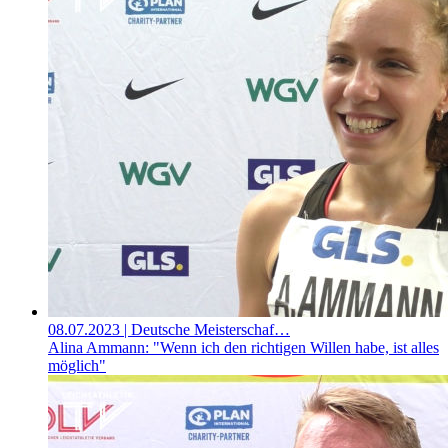
08.07.2023
| Deutsche Meisterschaf…
Alina Ammann: "Wenn ich den richtigen Willen habe, ist alles
möglich"