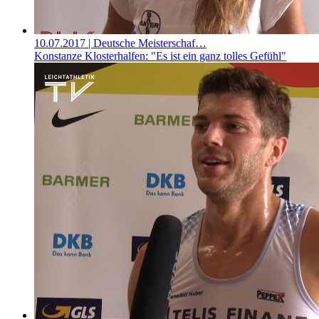
10.07.2017
| Deutsche Meisterschaf…
Konstanze Klosterhalfen: "Es ist ein ganz tolles Gefühl"