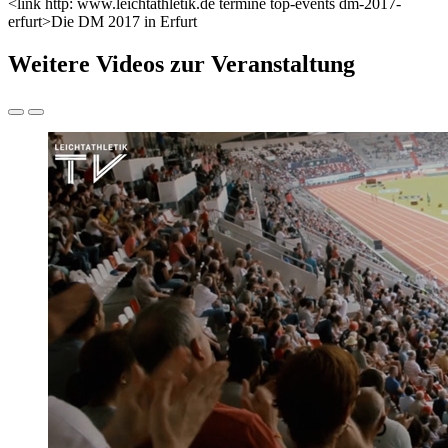
<link http: www.leichtathletik.de termine top-events dm-2017-
erfurt>Die DM 2017 in Erfurt
Weitere Videos zur Veranstaltung