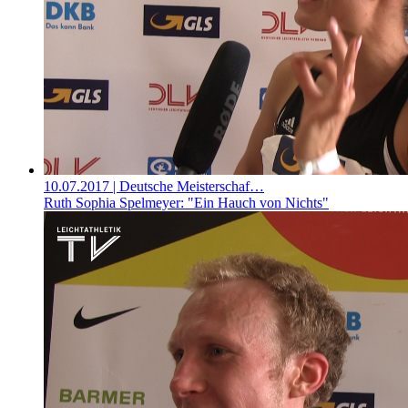
10.07.2017
| Deutsche Meisterschaf…
Ruth Sophia Spelmeyer: "Ein Hauch von Nichts"