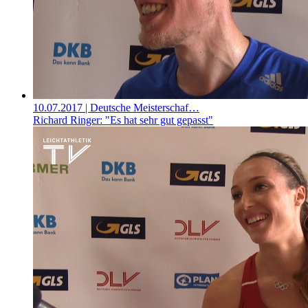
10.07.2017
| Deutsche Meisterschaf…
Richard Ringer: "Es hat sehr gut gepasst"