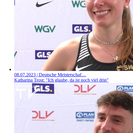
08.07.2023
| Deutsche Meisterschaf…
Katharina Trost: "Ich glaube, da ist noch viel drin"