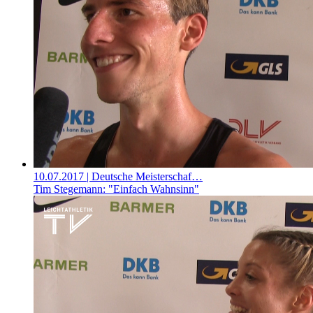
10.07.2017
| Deutsche Meisterschaf…
Tim Stegemann: "Einfach Wahnsinn"