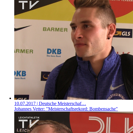
10.07.2017
| Deutsche Meisterschaf…
Johannes Vetter: "Meisterschaftsrekord: Bombensache"