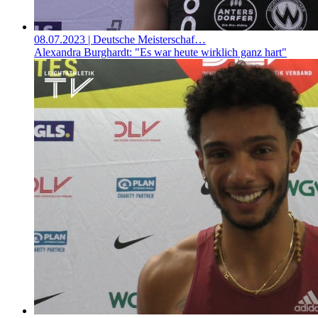
08.07.2023
| Deutsche Meisterschaf…
Alexandra Burghardt: "Es war heute wirklich ganz hart"