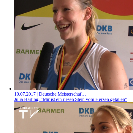
10.07.2017
| Deutsche Meisterschaf…
Julia Harting: "Mir ist ein riesen Stein vom Herzen gefallen"