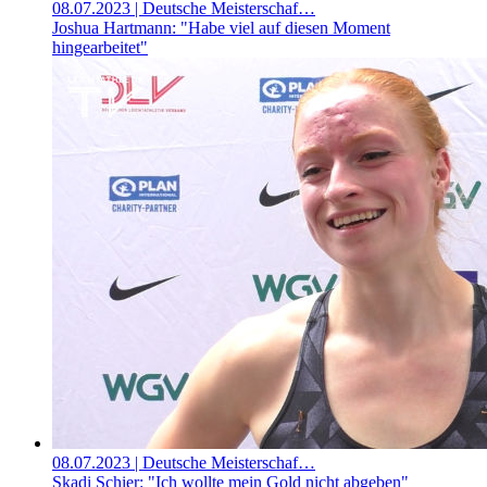
08.07.2023
| Deutsche Meisterschaf…
Joshua Hartmann: "Habe viel auf diesen Moment
hingearbeitet"
08.07.2023
| Deutsche Meisterschaf…
Skadi Schier: "Ich wollte mein Gold nicht abgeben"