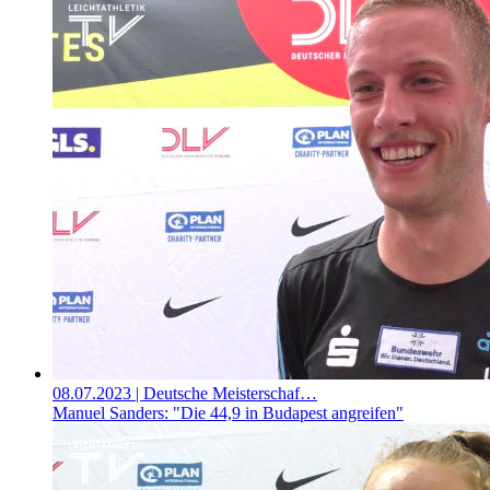
08.07.2023
| Deutsche Meisterschaf…
Manuel Sanders: "Die 44,9 in Budapest angreifen"