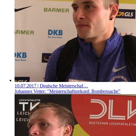
10.07.2017
| Deutsche Meisterschaf…
Johannes Vetter: "Meisterschaftsrekord: Bombensache"