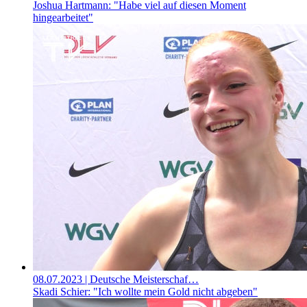
Joshua Hartmann: "Habe viel auf diesen Moment
hingearbeitet"
08.07.2023
| Deutsche Meisterschaf…
Skadi Schier: "Ich wollte mein Gold nicht abgeben"