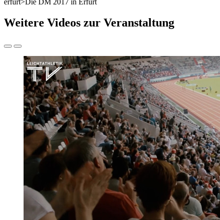
erfurt>Die DM 2017 in Erfurt
Weitere Videos zur Veranstaltung