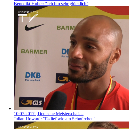
Benedikt Huber: "Ich bin sehr glücklich"
10.07.2017
| Deutsche Meisterschaf…
Julian Howard: "Es lief wie am Schnürchen"