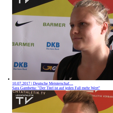
10.07.2017
| Deutsche Meisterschaf…
Sara Gambetta: "Der Titel ist auf jeden Fall mehr Wert"