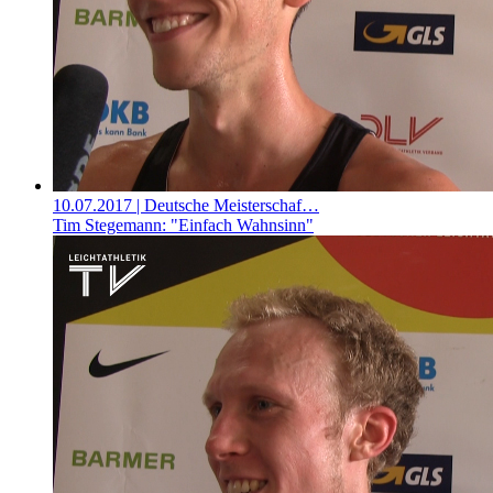
10.07.2017
| Deutsche Meisterschaf…
Tim Stegemann: "Einfach Wahnsinn"