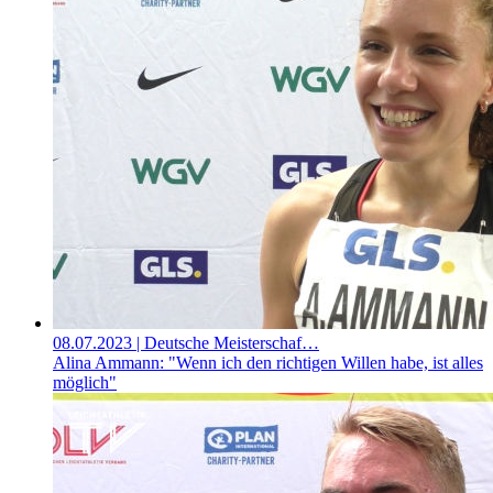
08.07.2023
| Deutsche Meisterschaf…
Alina Ammann: "Wenn ich den richtigen Willen habe, ist alles
möglich"