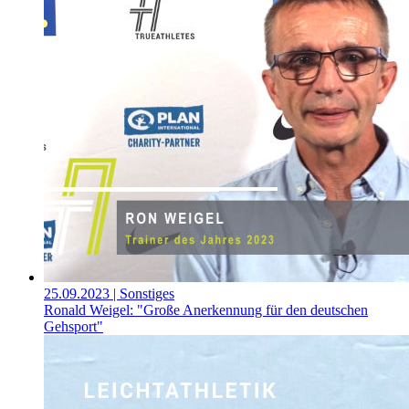
25.09.2023
| Sonstiges
Ronald Weigel: "Große Anerkennung für den deutschen
Gehsport"