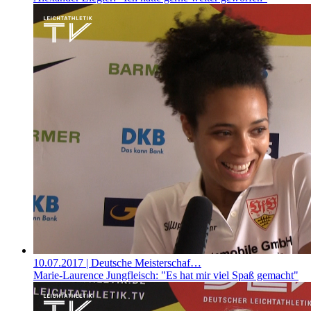
10.07.2017
| Deutsche Meisterschaf…
Marie-Laurence Jungfleisch: "Es hat mir viel Spaß gemacht"