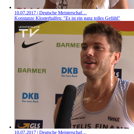
10.07.2017
| Deutsche Meisterschaf…
Konstanze Klosterhalfen: "Es ist ein ganz tolles Gefühl"
10.07.2017
| Deutsche Meisterschaf…