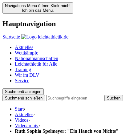
Navigations Menu öffnen
Klick mich!
Ich bin das Menü.
Hauptnavigation
Startseite
Aktuelles
Wettkämpfe
Nationalmannschaften
Leichtathletik für Alle
Training
Wir im DLV
Service
Suchmenü anzeigen
Suchmenü schließen
Suchen
Start
›
Aktuelles
›
Videos
›
Videoarchiv
›
Ruth Sophia Spelmeyer: "Ein Hauch von Nichts"