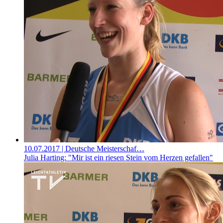
10.07.2017
| Deutsche Meisterschaf…
Julia Harting: "Mir ist ein riesen Stein vom Herzen gefallen"