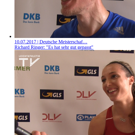
10.07.2017
| Deutsche Meisterschaf…
Richard Ringer: "Es hat sehr gut gepasst"