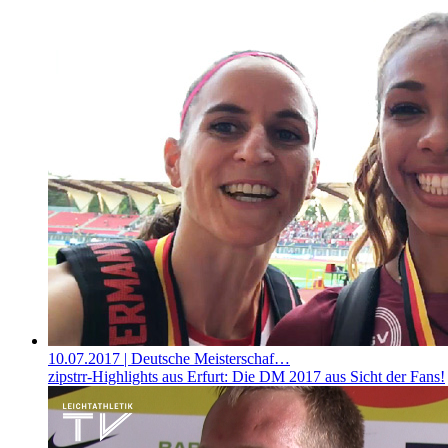
10.07.2017
| Deutsche Meisterschaf…
zipstrr-Highlights aus Erfurt: Die DM 2017 aus Sicht der Fans!