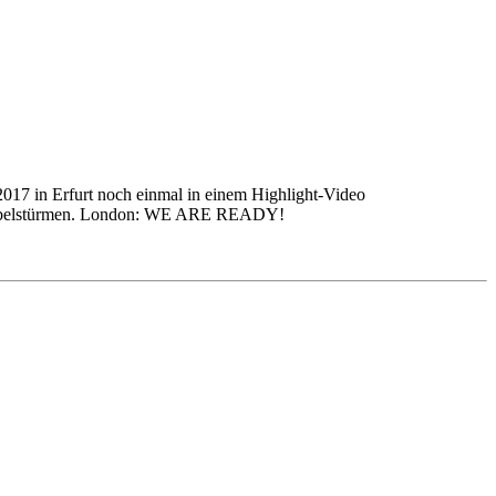
2017 in Erfurt noch einmal in einem Highlight-Video
d Jubelstürmen. London: WE ARE READY!