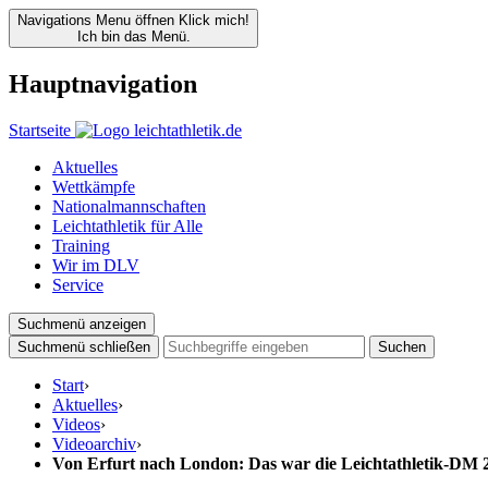
Navigations Menu öffnen
Klick mich!
Ich bin das Menü.
Hauptnavigation
Startseite
Aktuelles
Wettkämpfe
Nationalmannschaften
Leichtathletik für Alle
Training
Wir im DLV
Service
Suchmenü anzeigen
Suchmenü schließen
Suchen
Start
›
Aktuelles
›
Videos
›
Videoarchiv
›
Von Erfurt nach London: Das war die Leichtathletik-DM 