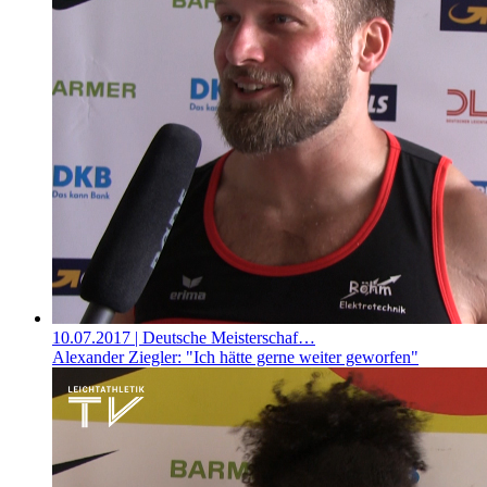
10.07.2017
| Deutsche Meisterschaf…
Alexander Ziegler: "Ich hätte gerne weiter geworfen"