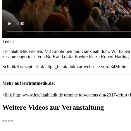
Teilen
Leichtathletik erleben. Mit Emotionen pur. Ganz nah dran. Wir haben
zusammengestellt. Von Bo Kanda Lita Baehre bis zu Robert Harti
Schnitt/Konzept: <link http: _blank link zur webseite von>34Motion
Mehr auf leichtathletik.de:
<link http: www.leichtathletik.de termine top-events dm-2017-erfurt
Weitere Videos zur Veranstaltung