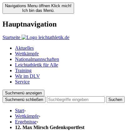
Navigations Menu öffnen
Klick mich!
Ich bin das Menü.
Hauptnavigation
Startseite
Aktuelles
Wettkämpfe
Nationalmannschaften
Leichtathletik für Alle
Training
Wir im DLV
Service
Suchmenü anzeigen
Suchmenü schließen
Suchen
Start
›
Wettkämpfe
›
Ergebnisse
›
12. Max Mirsch Gedenksportfest