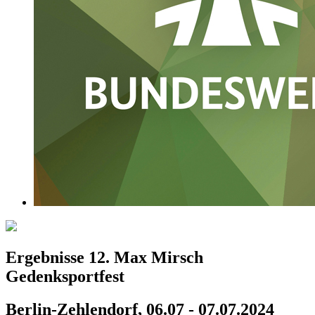
Ergebnisse 12. Max Mirsch
Gedenksportfest
Berlin-Zehlendorf, 06.07 - 07.07.2024