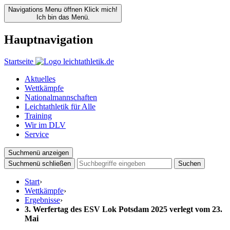
Navigations Menu öffnen
Klick mich!
Ich bin das Menü.
Hauptnavigation
Startseite
Aktuelles
Wettkämpfe
Nationalmannschaften
Leichtathletik für Alle
Training
Wir im DLV
Service
Suchmenü anzeigen
Suchmenü schließen
Suchen
Start
›
Wettkämpfe
›
Ergebnisse
›
3. Werfertag des ESV Lok Potsdam 2025 verlegt vom 23.
Mai