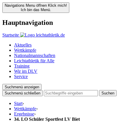
Navigations Menu öffnen
Klick mich!
Ich bin das Menü.
Hauptnavigation
Startseite
Aktuelles
Wettkämpfe
Nationalmannschaften
Leichtathletik für Alle
Training
Wir im DLV
Service
Suchmenü anzeigen
Suchmenü schließen
Suchen
Start
›
Wettkämpfe
›
Ergebnisse
›
34. LO Schüler Sportfest LV Biet