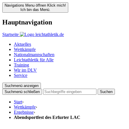
Navigations Menu öffnen
Klick mich!
Ich bin das Menü.
Hauptnavigation
Startseite
Aktuelles
Wettkämpfe
Nationalmannschaften
Leichtathletik für Alle
Training
Wir im DLV
Service
Suchmenü anzeigen
Suchmenü schließen
Suchen
Start
›
Wettkämpfe
›
Ergebnisse
›
Abendsportfest des Erfurter LAC