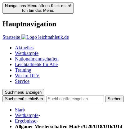
Navigations Menu öffnen
Klick mich!
Ich bin das Menü.
Hauptnavigation
Startseite
Aktuelles
Wettkämpfe
Nationalmannschaften
Leichtathletik für Alle
Training
Wir im DLV
Service
Suchmenü anzeigen
Suchmenü schließen
Suchen
Start
›
Wettkämpfe
›
Ergebnisse
›
Allgäuer Meisterschaften Mä/Fr/U20/U18/U16/U14