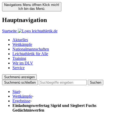
Navigations Menu öffnen
Klick mich!
Ich bin das Menü.
Hauptnavigation
Startseite
Aktuelles
Wettkämpfe
Nationalmannschaften
Leichtathletik für Alle
Training
Wir im DLV
Service
Suchmenü anzeigen
Suchmenü schließen
Suchen
Start
›
Wettkämpfe
›
Ergebnisse
›
Einladungswerfertag Sigrid und Siegbert Fuchs
Gedächtniswerfen