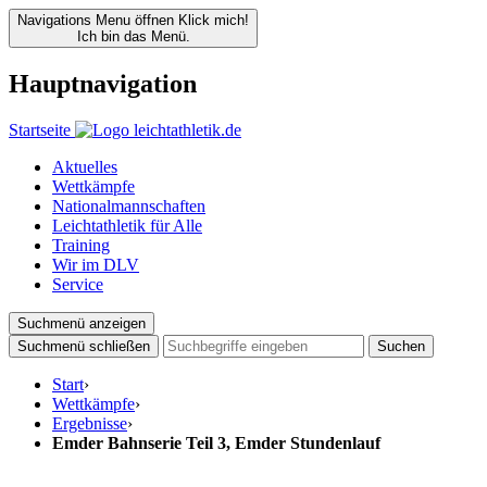
Navigations Menu öffnen
Klick mich!
Ich bin das Menü.
Hauptnavigation
Startseite
Aktuelles
Wettkämpfe
Nationalmannschaften
Leichtathletik für Alle
Training
Wir im DLV
Service
Suchmenü anzeigen
Suchmenü schließen
Suchen
Start
›
Wettkämpfe
›
Ergebnisse
›
Emder Bahnserie Teil 3, Emder Stundenlauf