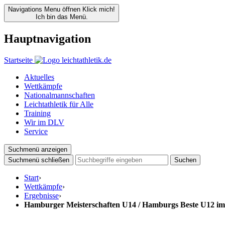
Navigations Menu öffnen
Klick mich!
Ich bin das Menü.
Hauptnavigation
Startseite
Aktuelles
Wettkämpfe
Nationalmannschaften
Leichtathletik für Alle
Training
Wir im DLV
Service
Suchmenü anzeigen
Suchmenü schließen
Suchen
Start
›
Wettkämpfe
›
Ergebnisse
›
Hamburger Meisterschaften U14 / Hamburgs Beste U12 im