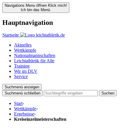
Navigations Menu öffnen
Klick mich!
Ich bin das Menü.
Hauptnavigation
Startseite
Aktuelles
Wettkämpfe
Nationalmannschaften
Leichtathletik für Alle
Training
Wir im DLV
Service
Suchmenü anzeigen
Suchmenü schließen
Suchen
Start
›
Wettkämpfe
›
Ergebnisse
›
Kreiseinzelmeisterschaften