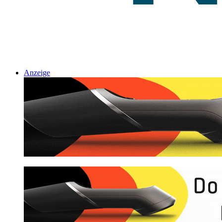
Anzeige