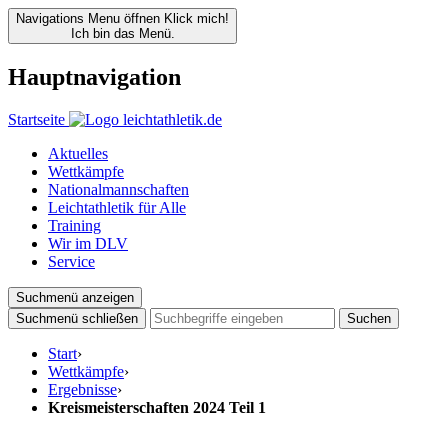
Navigations Menu öffnen
Klick mich!
Ich bin das Menü.
Hauptnavigation
Startseite
Aktuelles
Wettkämpfe
Nationalmannschaften
Leichtathletik für Alle
Training
Wir im DLV
Service
Suchmenü anzeigen
Suchmenü schließen
Suchen
Start
›
Wettkämpfe
›
Ergebnisse
›
Kreismeisterschaften 2024 Teil 1