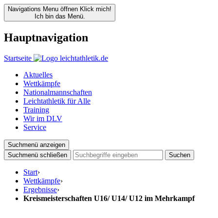
Navigations Menu öffnen
Klick mich!
Ich bin das Menü.
Hauptnavigation
Startseite
Aktuelles
Wettkämpfe
Nationalmannschaften
Leichtathletik für Alle
Training
Wir im DLV
Service
Suchmenü anzeigen
Suchmenü schließen
Suchen
Start
›
Wettkämpfe
›
Ergebnisse
›
Kreismeisterschaften U16/ U14/ U12 im Mehrkampf