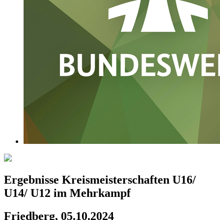
Ergebnisse Kreismeisterschaften U16/
U14/ U12 im Mehrkampf
Friedberg, 05.10.2024