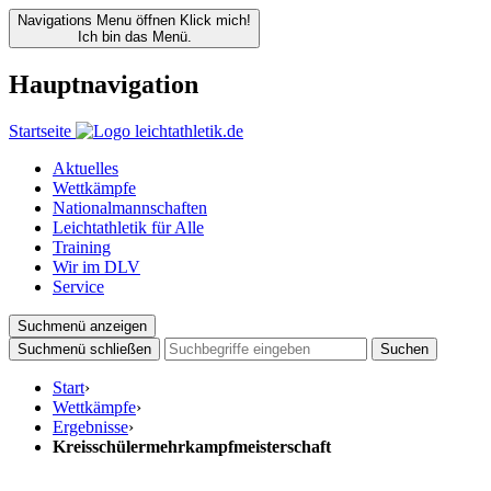
Navigations Menu öffnen
Klick mich!
Ich bin das Menü.
Hauptnavigation
Startseite
Aktuelles
Wettkämpfe
Nationalmannschaften
Leichtathletik für Alle
Training
Wir im DLV
Service
Suchmenü anzeigen
Suchmenü schließen
Suchen
Start
›
Wettkämpfe
›
Ergebnisse
›
Kreisschülermehrkampfmeisterschaft