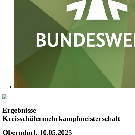
Ergebnisse
Kreisschülermehrkampfmeisterschaft
Oberndorf, 10.05.2025