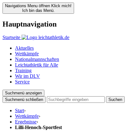
Navigations Menu öffnen
Klick mich!
Ich bin das Menü.
Hauptnavigation
Startseite
Aktuelles
Wettkämpfe
Nationalmannschaften
Leichtathletik für Alle
Training
Wir im DLV
Service
Suchmenü anzeigen
Suchmenü schließen
Suchen
Start
›
Wettkämpfe
›
Ergebnisse
›
Lilli-Henoch-Sportfest