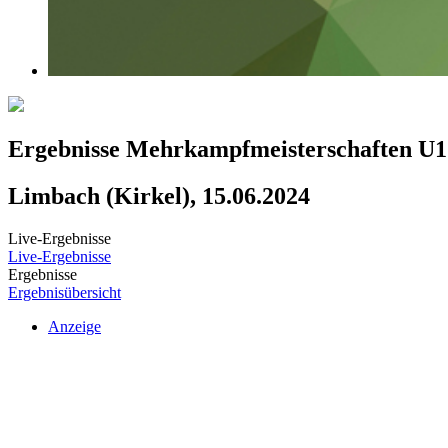
Ergebnisse Mehrkampfmeisterschaften U1
Limbach (Kirkel), 15.06.2024
Live-Ergebnisse
Live-Ergebnisse
Ergebnisse
Ergebnisübersicht
Anzeige