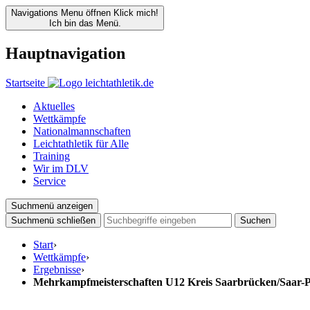
Navigations Menu öffnen
Klick mich!
Ich bin das Menü.
Hauptnavigation
Startseite
Aktuelles
Wettkämpfe
Nationalmannschaften
Leichtathletik für Alle
Training
Wir im DLV
Service
Suchmenü anzeigen
Suchmenü schließen
Suchen
Start
›
Wettkämpfe
›
Ergebnisse
›
Mehrkampfmeisterschaften U12 Kreis Saarbrücken/Saar-P