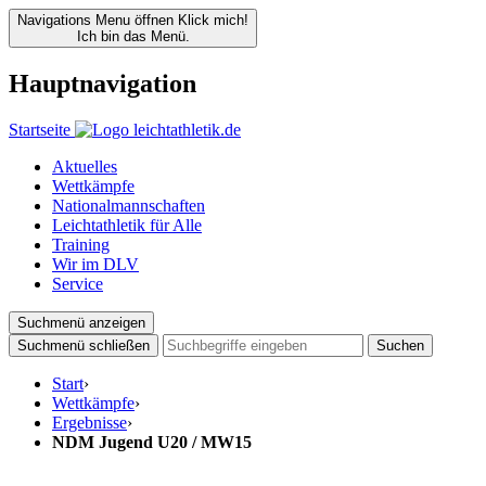
Navigations Menu öffnen
Klick mich!
Ich bin das Menü.
Hauptnavigation
Startseite
Aktuelles
Wettkämpfe
Nationalmannschaften
Leichtathletik für Alle
Training
Wir im DLV
Service
Suchmenü anzeigen
Suchmenü schließen
Suchen
Start
›
Wettkämpfe
›
Ergebnisse
›
NDM Jugend U20 / MW15