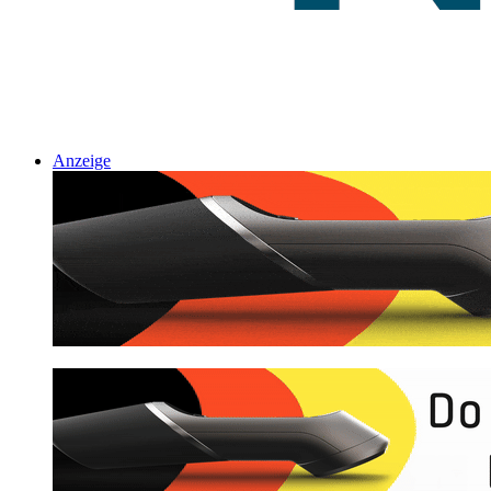
Anzeige