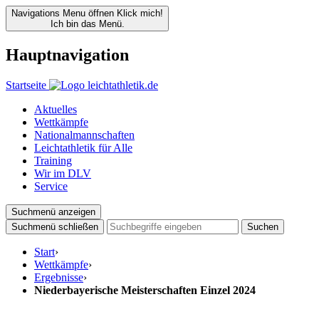
Navigations Menu öffnen
Klick mich!
Ich bin das Menü.
Hauptnavigation
Startseite
Aktuelles
Wettkämpfe
Nationalmannschaften
Leichtathletik für Alle
Training
Wir im DLV
Service
Suchmenü anzeigen
Suchmenü schließen
Suchen
Start
›
Wettkämpfe
›
Ergebnisse
›
Niederbayerische Meisterschaften Einzel 2024