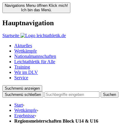
Navigations Menu öffnen
Klick mich!
Ich bin das Menü.
Hauptnavigation
Startseite
Aktuelles
Wettkämpfe
Nationalmannschaften
Leichtathletik für Alle
Training
Wir im DLV
Service
Suchmenü anzeigen
Suchmenü schließen
Suchen
Start
›
Wettkämpfe
›
Ergebnisse
›
Regionsmeisterschaften Block U14 & U16