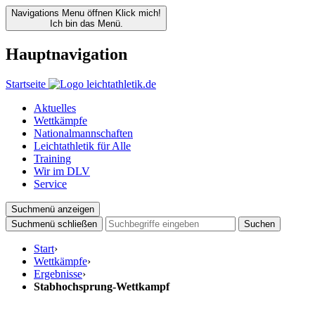
Navigations Menu öffnen
Klick mich!
Ich bin das Menü.
Hauptnavigation
Startseite
Aktuelles
Wettkämpfe
Nationalmannschaften
Leichtathletik für Alle
Training
Wir im DLV
Service
Suchmenü anzeigen
Suchmenü schließen
Suchen
Start
›
Wettkämpfe
›
Ergebnisse
›
Stabhochsprung-Wettkampf