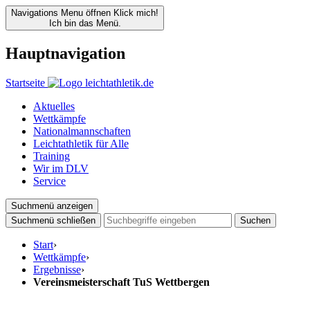
Navigations Menu öffnen
Klick mich!
Ich bin das Menü.
Hauptnavigation
Startseite
Aktuelles
Wettkämpfe
Nationalmannschaften
Leichtathletik für Alle
Training
Wir im DLV
Service
Suchmenü anzeigen
Suchmenü schließen
Suchen
Start
›
Wettkämpfe
›
Ergebnisse
›
Vereinsmeisterschaft TuS Wettbergen