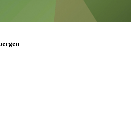
bergen