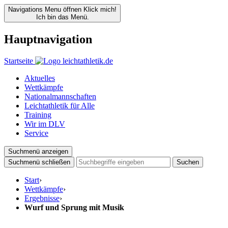
Navigations Menu öffnen
Klick mich!
Ich bin das Menü.
Hauptnavigation
Startseite
Aktuelles
Wettkämpfe
Nationalmannschaften
Leichtathletik für Alle
Training
Wir im DLV
Service
Suchmenü anzeigen
Suchmenü schließen
Suchen
Start
›
Wettkämpfe
›
Ergebnisse
›
Wurf und Sprung mit Musik