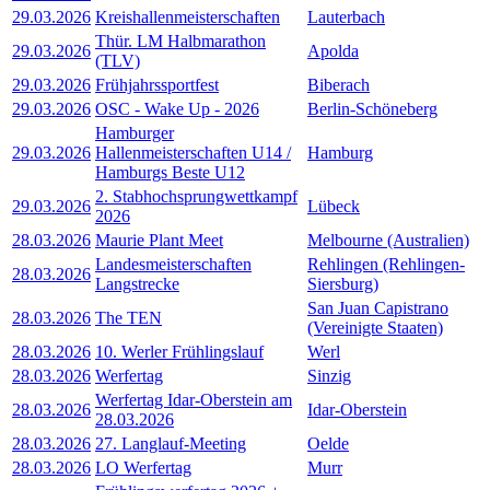
29.03.2026
Kreishallenmeisterschaften
Lauterbach
Thür. LM Halbmarathon
29.03.2026
Apolda
(TLV)
29.03.2026
Frühjahrssportfest
Biberach
29.03.2026
OSC - Wake Up - 2026
Berlin-Schöneberg
Hamburger
29.03.2026
Hallenmeisterschaften U14 /
Hamburg
Hamburgs Beste U12
2. Stabhochsprungwettkampf
29.03.2026
Lübeck
2026
28.03.2026
Maurie Plant Meet
Melbourne (Australien)
Landesmeisterschaften
Rehlingen (Rehlingen-
28.03.2026
Langstrecke
Siersburg)
San Juan Capistrano
28.03.2026
The TEN
(Vereinigte Staaten)
28.03.2026
10. Werler Frühlingslauf
Werl
28.03.2026
Werfertag
Sinzig
Werfertag Idar-Oberstein am
28.03.2026
Idar-Oberstein
28.03.2026
28.03.2026
27. Langlauf-Meeting
Oelde
28.03.2026
LO Werfertag
Murr