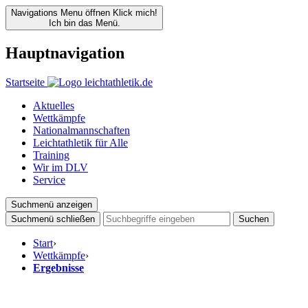
Navigations Menu öffnen
Klick mich!
Ich bin das Menü.
Hauptnavigation
Startseite
Aktuelles
Wettkämpfe
Nationalmannschaften
Leichtathletik für Alle
Training
Wir im DLV
Service
Suchmenü anzeigen
Suchmenü schließen
Suchen
Start
›
Wettkämpfe
›
Ergebnisse