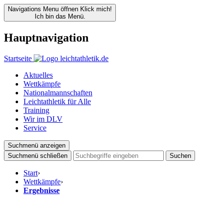
Navigations Menu öffnen
Klick mich!
Ich bin das Menü.
Hauptnavigation
Startseite
Aktuelles
Wettkämpfe
Nationalmannschaften
Leichtathletik für Alle
Training
Wir im DLV
Service
Suchmenü anzeigen
Suchmenü schließen
Suchen
Start
›
Wettkämpfe
›
Ergebnisse