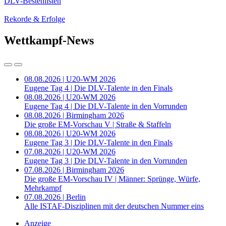
DLV-Bestenlisten
Rekorde & Erfolge
Wettkampf-News
08.08.2026 | U20-WM 2026
Eugene Tag 4 | Die DLV-Talente in den Finals
08.08.2026 | U20-WM 2026
Eugene Tag 4 | Die DLV-Talente in den Vorrunden
08.08.2026 | Birmingham 2026
Die große EM-Vorschau V | Straße & Staffeln
08.08.2026 | U20-WM 2026
Eugene Tag 3 | Die DLV-Talente in den Finals
07.08.2026 | U20-WM 2026
Eugene Tag 3 | Die DLV-Talente in den Vorrunden
07.08.2026 | Birmingham 2026
Die große EM-Vorschau IV | Männer: Sprünge, Würfe,
Mehrkampf
07.08.2026 | Berlin
Alle ISTAF-Disziplinen mit der deutschen Nummer eins
Anzeige