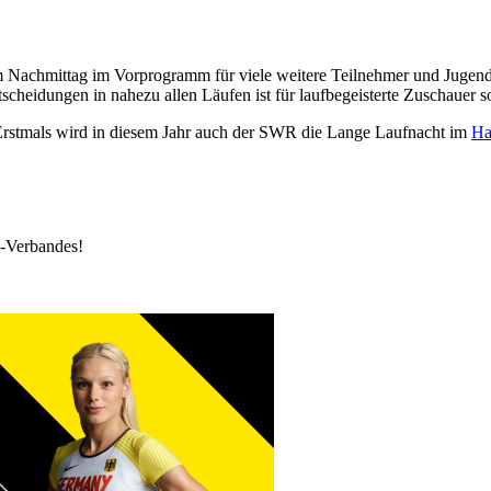
am Nachmittag im Vorprogramm für viele weitere Teilnehmer und Jug
idungen in nahezu allen Läufen ist für laufbegeisterte Zuschauer so
rstmals wird in diesem Jahr auch der SWR die Lange Laufnacht im
Ha
k-Verbandes!