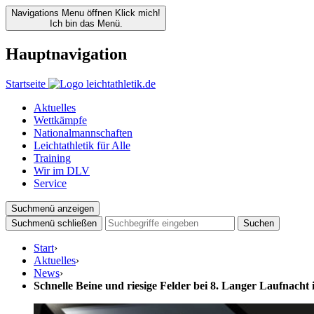
Navigations Menu öffnen
Klick mich!
Ich bin das Menü.
Hauptnavigation
Startseite
Aktuelles
Wettkämpfe
Nationalmannschaften
Leichtathletik für Alle
Training
Wir im DLV
Service
Suchmenü anzeigen
Suchmenü schließen
Suchen
Start
›
Aktuelles
›
News
›
Schnelle Beine und riesige Felder bei 8. Langer Laufnacht