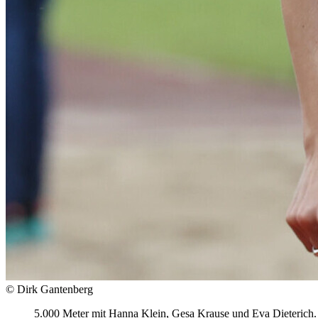
© Dirk Gantenberg
5.000 Meter mit Hanna Klein, Gesa Krause und Eva Dieterich. 