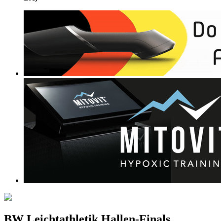
BW Leichtathletik Hallen-Finals