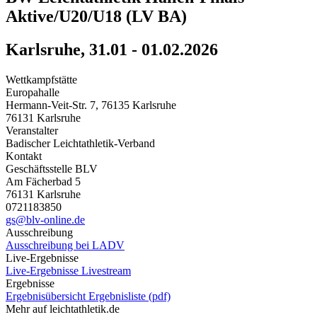
Aktive/U20/U18 (LV BA)
Karlsruhe, 31.01 - 01.02.2026
Wettkampfstätte
Europahalle
Hermann-Veit-Str. 7, 76135 Karlsruhe
76131 Karlsruhe
Veranstalter
Badischer Leichtathletik-Verband
Kontakt
Geschäftsstelle BLV
Am Fächerbad 5
76131 Karlsruhe
0721183850
gs@blv-online.de
Ausschreibung
Ausschreibung bei LADV
Live-Ergebnisse
Live-Ergebnisse
Livestream
Ergebnisse
Ergebnisübersicht
Ergebnisliste (pdf)
Mehr auf leichtathletik.de