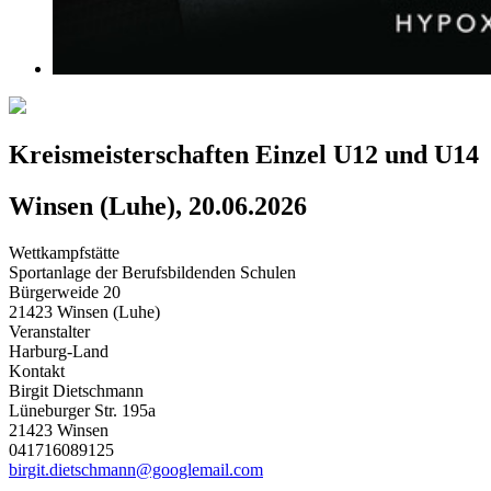
Kreismeisterschaften Einzel U12 und U14
Winsen (Luhe), 20.06.2026
Wettkampfstätte
Sportanlage der Berufsbildenden Schulen
Bürgerweide 20
21423 Winsen (Luhe)
Veranstalter
Harburg-Land
Kontakt
Birgit Dietschmann
Lüneburger Str. 195a
21423 Winsen
041716089125
birgit.dietschmann@googlemail.com