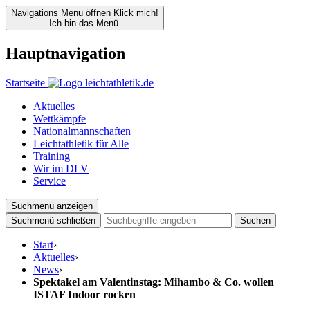
Navigations Menu öffnen
Klick mich!
Ich bin das Menü.
Hauptnavigation
Startseite
Aktuelles
Wettkämpfe
Nationalmannschaften
Leichtathletik für Alle
Training
Wir im DLV
Service
Suchmenü anzeigen
Suchmenü schließen
Suchen
Start
›
Aktuelles
›
News
›
Spektakel am Valentinstag: Mihambo & Co. wollen
ISTAF Indoor rocken