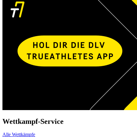
Wettkampf-Service
Alle Wettkämpfe