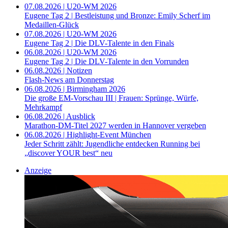
07.08.2026 | U20-WM 2026
Eugene Tag 2 | Bestleistung und Bronze: Emily Scherf im
Medaillen-Glück
07.08.2026 | U20-WM 2026
Eugene Tag 2 | Die DLV-Talente in den Finals
06.08.2026 | U20-WM 2026
Eugene Tag 2 | Die DLV-Talente in den Vorrunden
06.08.2026 | Notizen
Flash-News am Donnerstag
06.08.2026 | Birmingham 2026
Die große EM-Vorschau III | Frauen: Sprünge, Würfe,
Mehrkampf
06.08.2026 | Ausblick
Marathon-DM-Titel 2027 werden in Hannover vergeben
06.08.2026 | Highlight-Event München
Jeder Schritt zählt: Jugendliche entdecken Running bei
„discover YOUR best“ neu
Anzeige