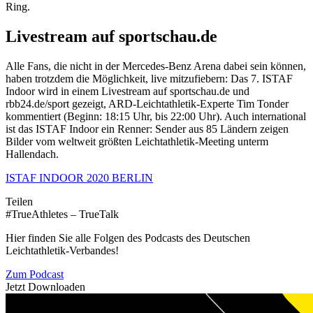
Ring.
Livestream auf sportschau.de
Alle Fans, die nicht in der Mercedes-Benz Arena dabei sein können,
haben trotzdem die Möglichkeit, live mitzufiebern: Das 7. ISTAF
Indoor wird in einem Livestream auf sportschau.de und
rbb24.de/sport gezeigt, ARD-Leichtathletik-Experte Tim Tonder
kommentiert (Beginn: 18:15 Uhr, bis 22:00 Uhr). Auch international
ist das ISTAF Indoor ein Renner: Sender aus 85 Ländern zeigen
Bilder vom weltweit größten Leichtathletik-Meeting unterm
Hallendach.
ISTAF INDOOR 2020 BERLIN
Teilen
#TrueAthletes – TrueTalk
Hier finden Sie alle Folgen des Podcasts des Deutschen
Leichtathletik-Verbandes!
Zum Podcast
Jetzt Downloaden