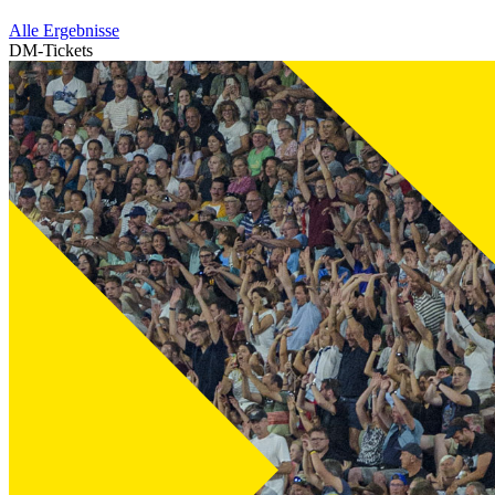
Alle Ergebnisse
DM-Tickets