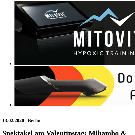
13.02.2020
| Berlin
Spektakel am Valentinstag: Mihambo &