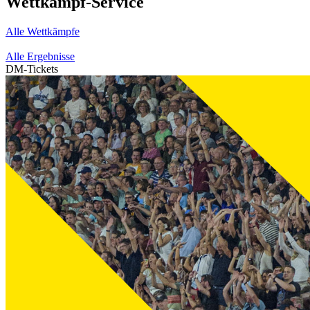
Wettkampf-Service
Alle Wettkämpfe
Alle Ergebnisse
DM-Tickets