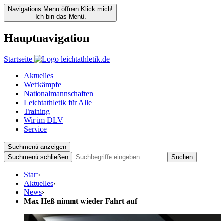
Navigations Menu öffnen
Klick mich!
Ich bin das Menü.
Hauptnavigation
Startseite
Aktuelles
Wettkämpfe
Nationalmannschaften
Leichtathletik für Alle
Training
Wir im DLV
Service
Suchmenü anzeigen
Suchmenü schließen
Suchen
Start
›
Aktuelles
›
News
›
Max Heß nimmt wieder Fahrt auf