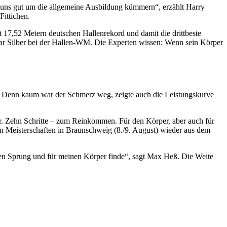
 uns gut um die allgemeine Ausbildung kümmern“, erzählt Harry
Fittichen.
 17,52 Metern deutschen Hallenrekord und damit die drittbeste
 gar Silber bei der Hallen-WM. Die Experten wissen: Wenn sein Körper
er.“ Denn kaum war der Schmerz weg, zeigte auch die Leistungskurve
er. Zehn Schritte – zum Reinkommen. Für den Körper, aber auch für
hen Meisterschaften in Braunschweig (8./9. August) wieder aus dem
den Sprung und für meinen Körper finde“, sagt Max Heß. Die Weite