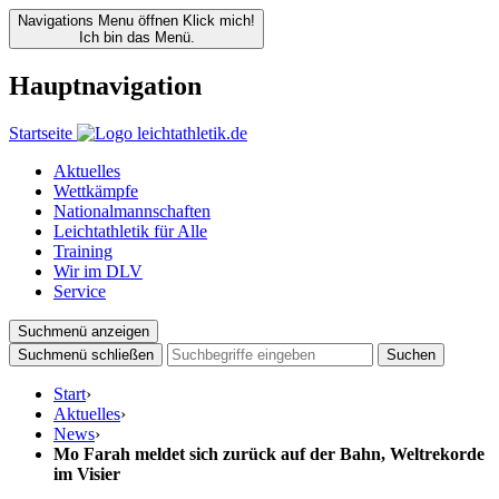
Navigations Menu öffnen
Klick mich!
Ich bin das Menü.
Hauptnavigation
Startseite
Aktuelles
Wettkämpfe
Nationalmannschaften
Leichtathletik für Alle
Training
Wir im DLV
Service
Suchmenü anzeigen
Suchmenü schließen
Suchen
Start
›
Aktuelles
›
News
›
Mo Farah meldet sich zurück auf der Bahn, Weltrekorde
im Visier