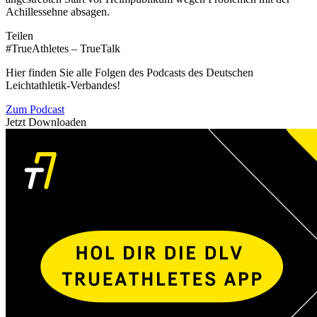
Achillessehne absagen.
Teilen
#TrueAthletes – TrueTalk
Hier finden Sie alle Folgen des Podcasts des Deutschen
Leichtathletik-Verbandes!
Zum Podcast
Jetzt Downloaden