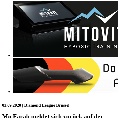
03.09.2020
| Diamond League Brüssel
Mo Farah meldet sich zurück auf der