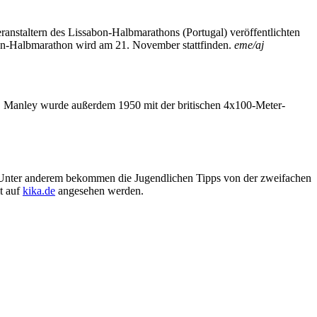
anstaltern des Lissabon-Halbmarathons (Portugal) veröffentlichten
bon-Halbmarathon wird am 21. November stattfinden.
eme/aj
n. Manley wurde außerdem 1950 mit der britischen 4x100-Meter-
. Unter anderem bekommen die Jugendlichen Tipps von der zweifachen
t auf
kika.de
angesehen werden.