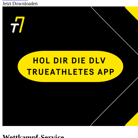
Jetzt Downloaden
Wettkampf-Service