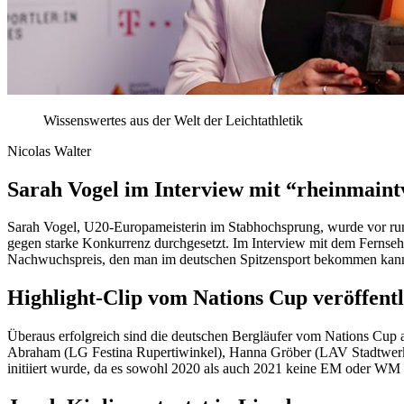
Wissenswertes aus der Welt der Leichtathletik
Nicolas Walter
Sarah Vogel im Interview mit “rheinmaint
Sarah Vogel, U20-Europameisterin im Stabhochsprung, wurde vor r
gegen starke Konkurrenz durchgesetzt. Im Interview mit dem Fernseh
Nachwuchspreis, den man im deutschen Spitzensport bekommen kann u
Highlight-Clip vom Nations Cup veröffentl
Überaus erfolgreich sind die deutschen Bergläufer vom Nations Cup 
Abraham (LG Festina Rupertiwinkel), Hanna Gröber (LAV Stadtwerke 
initiiert wurde, da es sowohl 2020 als auch 2021 keine EM oder WM i