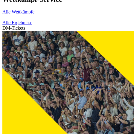
Alle Wettkämpfe
Alle Ergebnisse
DM-Tickets