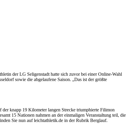
hletin der LG Seligenstadt hatte sich zuvor bei einer Online-Wahl
seldorf sowie die abgelaufene Saison. „Das ist der größte
 der knapp 19 Kilometer langen Strecke triumphierte Filimon
amt 15 Nationen nahmen an der einmaligen Veranstaltung teil, die
den Sie nun auf leichtathletik.de in der Rubrik Berglauf.