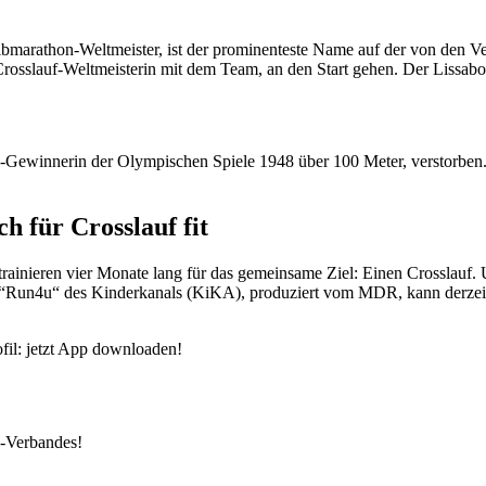
marathon-Weltmeister, ist der prominenteste Name auf der von den Ver
Crosslauf-Weltmeisterin mit dem Team, an den Start gehen. Der Lissa
len-Gewinnerin der Olympischen Spiele 1948 über 100 Meter, verstorbe
 für Crosslauf fit
trainieren vier Monate lang für das gemeinsame Ziel: Einen Crosslauf
 “Run4u“ des Kinderkanals (KiKA), produziert vom MDR, kann derzei
fil: jetzt App downloaden!
k-Verbandes!