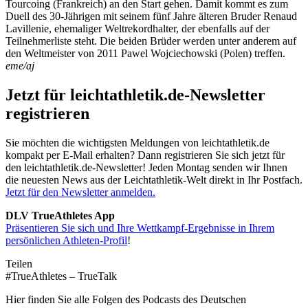
Tourcoing (Frankreich) an den Start gehen. Damit kommt es zum
Duell des 30-Jährigen mit seinem fünf Jahre älteren Bruder Renaud
Lavillenie, ehemaliger Weltrekordhalter, der ebenfalls auf der
Teilnehmerliste steht. Die beiden Brüder werden unter anderem auf
den Weltmeister von 2011 Pawel Wojciechowski (Polen) treffen.
eme/aj
Jetzt für leichtathletik.de-Newsletter
registrieren
Sie möchten die wichtigsten Meldungen von leichtathletik.de
kompakt per E-Mail erhalten? Dann registrieren Sie sich jetzt für
den leichtathletik.de-Newsletter! Jeden Montag senden wir Ihnen
die neuesten News aus der Leichtathletik-Welt direkt in Ihr Postfach.
Jetzt für den Newsletter anmelden.
DLV TrueAthletes App
Präsentieren Sie sich und Ihre Wettkampf-Ergebnisse in Ihrem
persönlichen Athleten-Profil
!
Teilen
#TrueAthletes – TrueTalk
Hier finden Sie alle Folgen des Podcasts des Deutschen