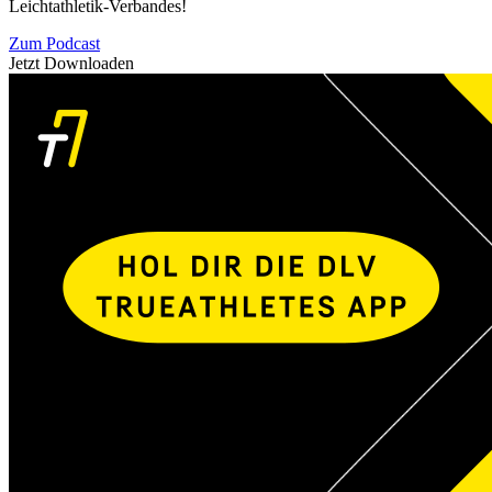
Leichtathletik-Verbandes!
Zum Podcast
Jetzt Downloaden