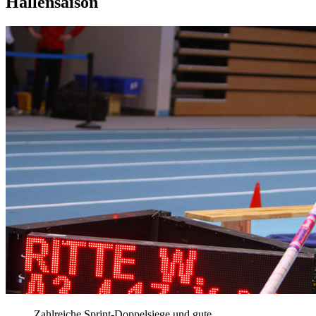
Hallensaison
Zahlreiche Sprint-Doppelsiege und gute