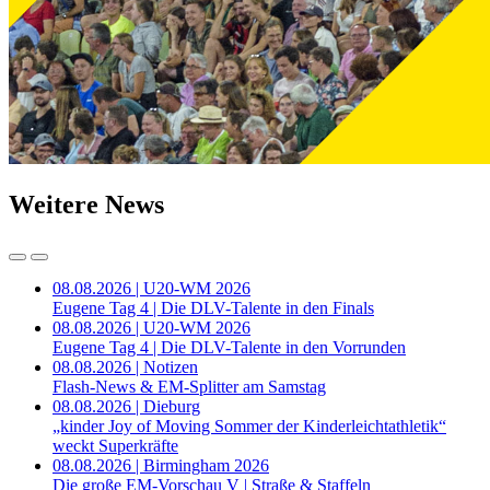
Weitere News
08.08.2026 | U20-WM 2026
Eugene Tag 4 | Die DLV-Talente in den Finals
08.08.2026 | U20-WM 2026
Eugene Tag 4 | Die DLV-Talente in den Vorrunden
08.08.2026 | Notizen
Flash-News & EM-Splitter am Samstag
08.08.2026 | Dieburg
„kinder Joy of Moving Sommer der Kinderleichtathletik“
weckt Superkräfte
08.08.2026 | Birmingham 2026
Die große EM-Vorschau V | Straße & Staffeln