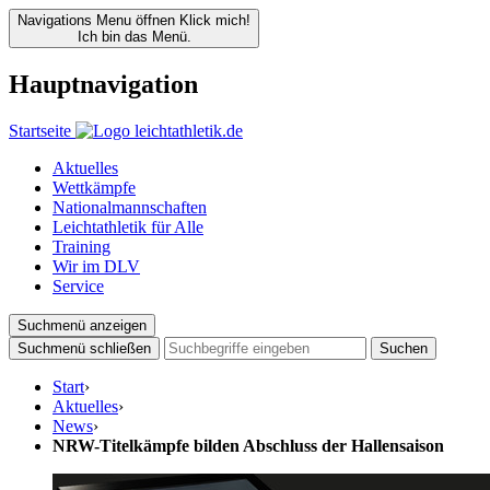
Navigations Menu öffnen
Klick mich!
Ich bin das Menü.
Hauptnavigation
Startseite
Aktuelles
Wettkämpfe
Nationalmannschaften
Leichtathletik für Alle
Training
Wir im DLV
Service
Suchmenü anzeigen
Suchmenü schließen
Suchen
Start
›
Aktuelles
›
News
›
NRW-Titelkämpfe bilden Abschluss der Hallensaison