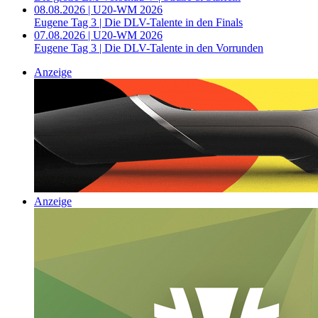
08.08.2026 | U20-WM 2026
Eugene Tag 3 | Die DLV-Talente in den Finals
07.08.2026 | U20-WM 2026
Eugene Tag 3 | Die DLV-Talente in den Vorrunden
Anzeige
Anzeige