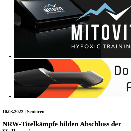
10.03.2022
| Senioren
NRW-Titelkämpfe bilden Abschluss der