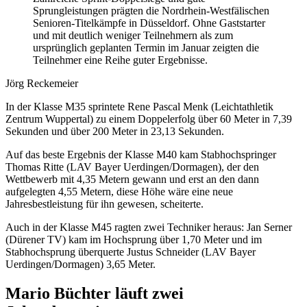
Sprungleistungen prägten die Nordrhein-Westfälischen
Senioren-Titelkämpfe in Düsseldorf. Ohne Gaststarter
und mit deutlich weniger Teilnehmern als zum
ursprünglich geplanten Termin im Januar zeigten die
Teilnehmer eine Reihe guter Ergebnisse.
Jörg Reckemeier
In der Klasse M35 sprintete Rene Pascal Menk (Leichtathletik
Zentrum Wuppertal) zu einem Doppelerfolg über 60 Meter in 7,39
Sekunden und über 200 Meter in 23,13 Sekunden.
Auf das beste Ergebnis der Klasse M40 kam Stabhochspringer
Thomas Ritte (LAV Bayer Uerdingen/Dormagen), der den
Wettbewerb mit 4,35 Metern gewann und erst an den dann
aufgelegten 4,55 Metern, diese Höhe wäre eine neue
Jahresbestleistung für ihn gewesen, scheiterte.
Auch in der Klasse M45 ragten zwei Techniker heraus: Jan Serner
(Dürener TV) kam im Hochsprung über 1,70 Meter und im
Stabhochsprung überquerte Justus Schneider (LAV Bayer
Uerdingen/Dormagen) 3,65 Meter.
Mario Büchter läuft zwei