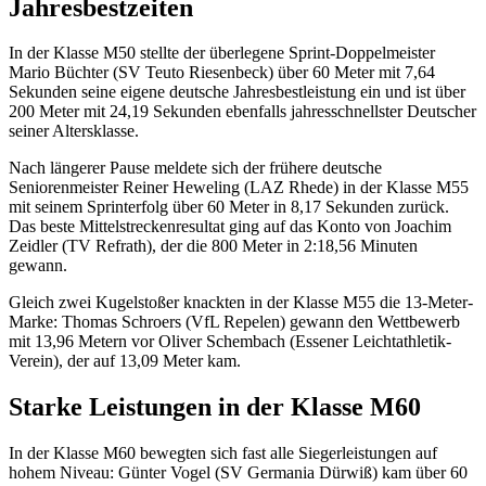
Jahresbestzeiten
In der Klasse M50 stellte der überlegene Sprint-Doppelmeister
Mario Büchter (SV Teuto Riesenbeck) über 60 Meter mit 7,64
Sekunden seine eigene deutsche Jahresbestleistung ein und ist über
200 Meter mit 24,19 Sekunden ebenfalls jahresschnellster Deutscher
seiner Altersklasse.
Nach längerer Pause meldete sich der frühere deutsche
Seniorenmeister Reiner Heweling (LAZ Rhede) in der Klasse M55
mit seinem Sprinterfolg über 60 Meter in 8,17 Sekunden zurück.
Das beste Mittelstreckenresultat ging auf das Konto von Joachim
Zeidler (TV Refrath), der die 800 Meter in 2:18,56 Minuten
gewann.
Gleich zwei Kugelstoßer knackten in der Klasse M55 die 13-Meter-
Marke: Thomas Schroers (VfL Repelen) gewann den Wettbewerb
mit 13,96 Metern vor Oliver Schembach (Essener Leichtathletik-
Verein), der auf 13,09 Meter kam.
Starke Leistungen in der Klasse M60
In der Klasse M60 bewegten sich fast alle Siegerleistungen auf
hohem Niveau: Günter Vogel (SV Germania Dürwiß) kam über 60