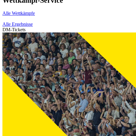
Wettkampf-Service
Alle Wettkämpfe
Alle Ergebnisse
DM-Tickets