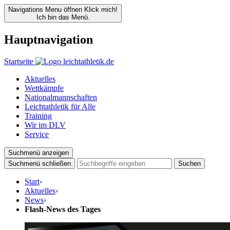
Navigations Menu öffnen
Klick mich!
Ich bin das Menü.
Hauptnavigation
Startseite
Aktuelles
Wettkämpfe
Nationalmannschaften
Leichtathletik für Alle
Training
Wir im DLV
Service
Suchmenü anzeigen
Suchmenü schließen
Suchen
Start
›
Aktuelles
›
News
›
Flash-News des Tages