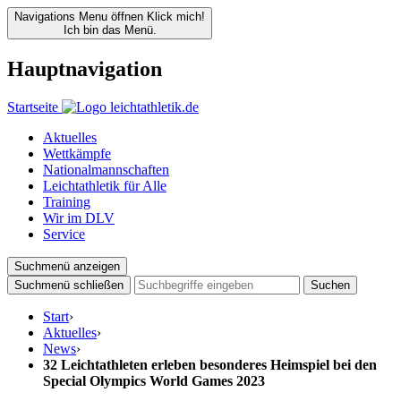
Navigations Menu öffnen
Klick mich!
Ich bin das Menü.
Hauptnavigation
Startseite
Aktuelles
Wettkämpfe
Nationalmannschaften
Leichtathletik für Alle
Training
Wir im DLV
Service
Suchmenü anzeigen
Suchmenü schließen
Suchen
Start
›
Aktuelles
›
News
›
32 Leichtathleten erleben besonderes Heimspiel bei den
Special Olympics World Games 2023