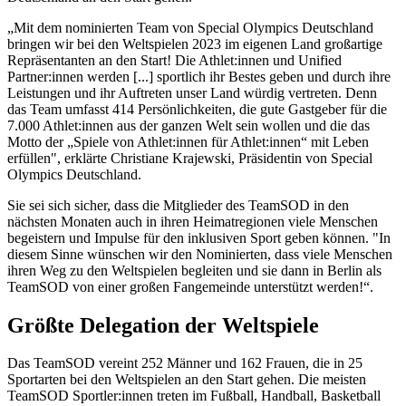
„Mit dem nominierten Team von Special Olympics Deutschland
bringen wir bei den Weltspielen 2023 im eigenen Land großartige
Repräsentanten an den Start! Die Athlet:innen und Unified
Partner:innen werden [...] sportlich ihr Bestes geben und durch ihre
Leistungen und ihr Auftreten unser Land würdig vertreten. Denn
das Team umfasst 414 Persönlichkeiten, die gute Gastgeber für die
7.000 Athlet:innen aus der ganzen Welt sein wollen und die das
Motto der „Spiele von Athlet:innen für Athlet:innen“ mit Leben
erfüllen", erklärte Christiane Krajewski, Präsidentin von Special
Olympics Deutschland.
Sie sei sich sicher, dass die Mitglieder des TeamSOD in den
nächsten Monaten auch in ihren Heimatregionen viele Menschen
begeistern und Impulse für den inklusiven Sport geben können. "In
diesem Sinne wünschen wir den Nominierten, dass viele Menschen
ihren Weg zu den Weltspielen begleiten und sie dann in Berlin als
TeamSOD von einer großen Fangemeinde unterstützt werden!“.
Größte Delegation der Weltspiele
Das TeamSOD vereint 252 Männer und 162 Frauen, die in 25
Sportarten bei den Weltspielen an den Start gehen. Die meisten
TeamSOD Sportler:innen treten im Fußball, Handball, Basketball