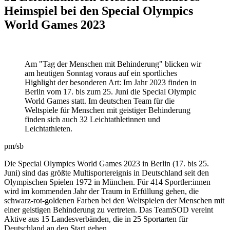
Heimspiel bei den Special Olympics
World Games 2023
Am "Tag der Menschen mit Behinderung" blicken wir
am heutigen Sonntag voraus auf ein sportliches
Highlight der besonderen Art: Im Jahr 2023 finden in
Berlin vom 17. bis zum 25. Juni die Special Olympic
World Games statt. Im deutschen Team für die
Weltspiele für Menschen mit geistiger Behinderung
finden sich auch 32 Leichtathletinnen und
Leichtathleten.
pm/sb
Die Special Olympics World Games 2023 in Berlin (17. bis 25.
Juni) sind das größte Multisportereignis in Deutschland seit den
Olympischen Spielen 1972 in München. Für 414 Sportler:innen
wird im kommenden Jahr der Traum in Erfüllung gehen, die
schwarz-rot-goldenen Farben bei den Weltspielen der Menschen mit
einer geistigen Behinderung zu vertreten. Das TeamSOD vereint
Aktive aus 15 Landesverbänden, die in 25 Sportarten für
Deutschland an den Start gehen.