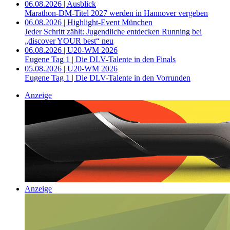
06.08.2026 | Ausblick
Marathon-DM-Titel 2027 werden in Hannover vergeben
06.08.2026 | Highlight-Event München
Jeder Schritt zählt: Jugendliche entdecken Running bei
„discover YOUR best“ neu
06.08.2026 | U20-WM 2026
Eugene Tag 1 | Die DLV-Talente in den Finals
05.08.2026 | U20-WM 2026
Eugene Tag 1 | Die DLV-Talente in den Vorrunden
Anzeige
Anzeige