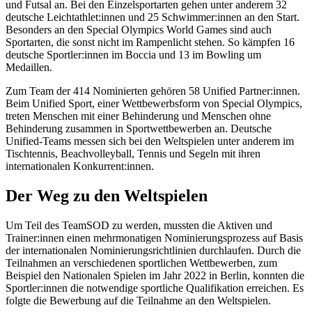
und Futsal an. Bei den Einzelsportarten gehen unter anderem 32
deutsche Leichtathlet:innen und 25 Schwimmer:innen an den Start.
Besonders an den Special Olympics World Games sind auch
Sportarten, die sonst nicht im Rampenlicht stehen. So kämpfen 16
deutsche Sportler:innen im Boccia und 13 im Bowling um
Medaillen.
Zum Team der 414 Nominierten gehören 58 Unified Partner:innen.
Beim Unified Sport, einer Wettbewerbsform von Special Olympics,
treten Menschen mit einer Behinderung und Menschen ohne
Behinderung zusammen in Sportwettbewerben an. Deutsche
Unified-Teams messen sich bei den Weltspielen unter anderem im
Tischtennis, Beachvolleyball, Tennis und Segeln mit ihren
internationalen Konkurrent:innen.
Der Weg zu den Weltspielen
Um Teil des TeamSOD zu werden, mussten die Aktiven und
Trainer:innen einen mehrmonatigen Nominierungsprozess auf Basis
der internationalen Nominierungsrichtlinien durchlaufen. Durch die
Teilnahmen an verschiedenen sportlichen Wettbewerben, zum
Beispiel den Nationalen Spielen im Jahr 2022 in Berlin, konnten die
Sportler:innen die notwendige sportliche Qualifikation erreichen. Es
folgte die Bewerbung auf die Teilnahme an den Weltspielen.