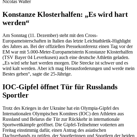
Nicolas Walter
Konstanze Klosterhalfen: „Es wird hart
werden“
Am Sonntag (11. Dezember) steht mit den Cross-
Europameisterschaften in Italien das letzte Leichtathletik-Highlight
des Jahres an. Bei der offiziellen Pressekonferenz einen Tag vor der
EM war mit 5.000-Meter-Europameisterin Konstanze Klosterhalfen
(TSV Bayer 04 Leverkusen) auch eine deutsche Athletin geladen.
„Es wird sehr hart werden morgen. Die Strecke ist schwer und es
wird kalt werden. Aber ich mag Herausforderungen und werde mein
Bestes geben“, sagte die 25-Jährige.
IOC-Gipfel öffnet Tür für Russlands
Sportler
Trotz des Krieges in der Ukraine hat ein Olympia-Gipfel des
Internationalen Olympischen Komitees (IOC) den Athleten aus
Russland und Belarus die Tür zur Rückkehr in internationale
Sportwettkämpfe geöffnet. Die Gipfel-Teilnehmer votierten am
Freitag einstimmig dafür, einen Antrag des asiatischen
Dachverbands zu prüfen, der Sportlerinnen und Sportlern der beiden