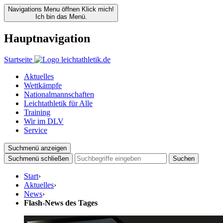
Navigations Menu öffnen
Klick mich!
Ich bin das Menü.
Hauptnavigation
Startseite
Aktuelles
Wettkämpfe
Nationalmannschaften
Leichtathletik für Alle
Training
Wir im DLV
Service
Suchmenü anzeigen
Suchmenü schließen
Suchen
Start
›
Aktuelles
›
News
›
Flash-News des Tages