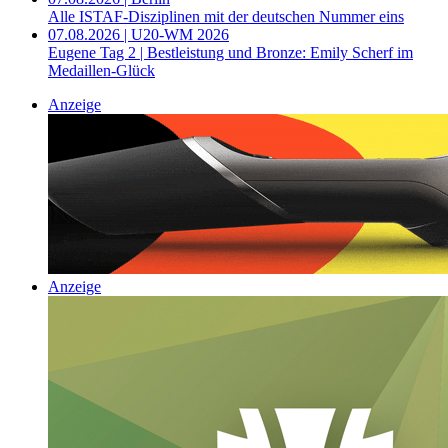
Alle ISTAF-Disziplinen mit der deutschen Nummer eins
07.08.2026 | U20-WM 2026
Eugene Tag 2 | Bestleistung und Bronze: Emily Scherf im
Medaillen-Glück
Anzeige
Anzeige