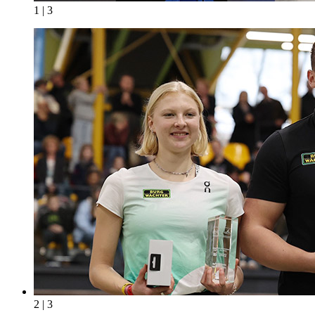
1 | 3
2 | 3