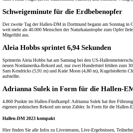
Schweigeminute für die Erdbebenopfer
Der zweite Tag der Hallen-DM in Dortmund begann am Sonntag in Gede
weit mehr als 40.000 Menschen der Naturkatastrophe zum Opfer fiele
Mitgefühl aus.
Aleia Hobbs sprintet 6,94 Sekunden
Sprinterin Aleia Hobbs hat am Samstag bei den US-Hallenmeisterschaf
neuen Nordamerika-Rekord auf, nur zwei Hundertstel fehlten zum 30 
Sam Kendricks (5,91 m) und Katie Moon (4,80 m), Kugelstoßerin Ch
aufstellte.
Adrianna Sulek in Form für die Hallen-E
4.860 Punkte im Hallen-Fünfkampf: Adrianna Sulek hat ihre Führung an
eigenen polnischen Rekord um neun Zähler. In Form für die Hallen-EM
Hallen-DM 2023 kompakt
Hier finden Sie alle Infos zu Livestreams, Live-Ergebnissen, Teilneh