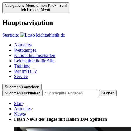
Navigations Menu öffnen
Klick mich!
Ich bin das Menü.
Hauptnavigation
Startseite
Aktuelles
Wettkämpfe
Nationalmannschaften
Leichtathletik für Alle
Training
Wir im DLV
Service
Suchmenü anzeigen
Suchmenü schließen
Suchen
Start
›
Aktuelles
›
News
›
Flash-News des Tages mit Hallen-DM-Splittern