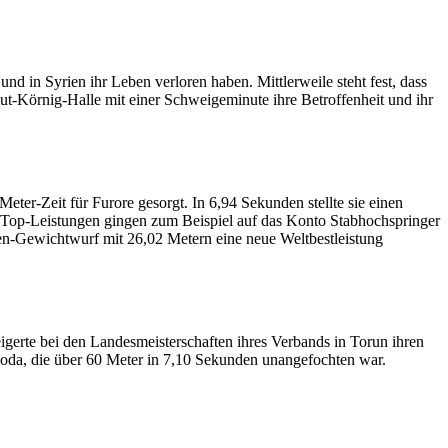
in Syrien ihr Leben verloren haben. Mittlerweile steht fest, dass
t-Körnig-Halle mit einer Schweigeminute ihre Betroffenheit und ihr
ter-Zeit für Furore gesorgt. In 6,94 Sekunden stellte sie einen
e Top-Leistungen gingen zum Beispiel auf das Konto Stabhochspringer
n-Gewichtwurf mit 26,02 Metern eine neue Weltbestleistung
igerte bei den Landesmeisterschaften ihres Verbands in Torun ihren
boda, die über 60 Meter in 7,10 Sekunden unangefochten war.