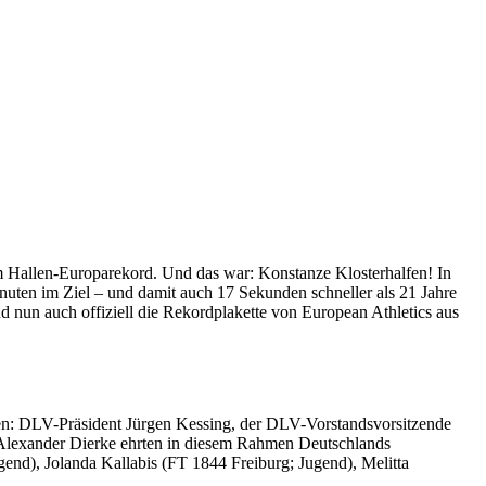
um Hallen-Europarekord. Und das war: Konstanze Klosterhalfen! In
uten im Ziel – und damit auch 17 Sekunden schneller als 21 Jahre
nun auch offiziell die Rekordplakette von European Athletics aus
ten: DLV-Präsident Jürgen Kessing, der DLV-Vorstandsvorsitzende
 Alexander Dierke ehrten in diesem Rahmen Deutschlands
nd), Jolanda Kallabis (FT 1844 Freiburg; Jugend), Melitta