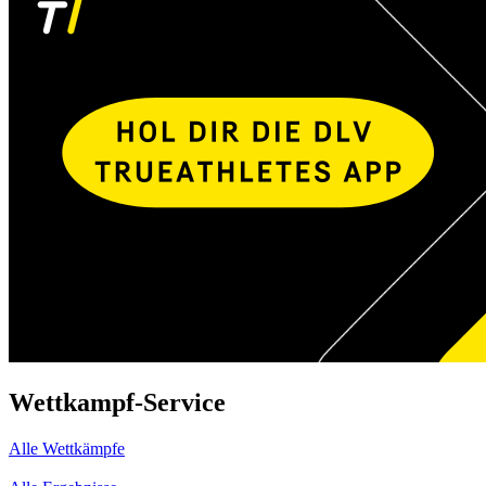
Wettkampf-Service
Alle Wettkämpfe