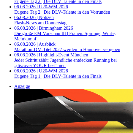
Eugene Tag 2 | Die DLV-Talente in den Finals
06.08.2026 | U20-WM 2026
Eugene Tag 2 | Die DLV-Talente in den Vorrunden
06.08.2026 | Notizen
Flash-News am Donnerstag
06.08.2026 | Birmingham 2026
Die große EM-Vorschau III | Frauen: Sprünge, Würfe,
Mehrkampf
06.08.2026 | Ausblick
Marathon-DM-Titel 2027 werden in Hannover vergeben
06.08.2026 | Highlight-Event München
Jeder Schritt zählt: Jugendliche entdecken Running bei
„discover YOUR best“ neu
06.08.2026 | U20-WM 2026
Eugene Tag 1 | Die DLV-Talente in den Finals
Anzeige