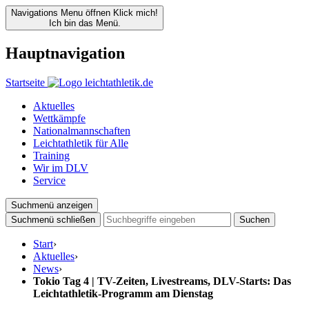
Navigations Menu öffnen
Klick mich!
Ich bin das Menü.
Hauptnavigation
Startseite
Aktuelles
Wettkämpfe
Nationalmannschaften
Leichtathletik für Alle
Training
Wir im DLV
Service
Suchmenü anzeigen
Suchmenü schließen
Suchen
Start
›
Aktuelles
›
News
›
Tokio Tag 4 | TV-Zeiten, Livestreams, DLV-Starts: Das
Leichtathletik-Programm am Dienstag