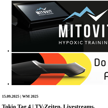
15.09.2025
| WM 2025
Tokio Tag 4 | TV-Zeiten, Livestreams,