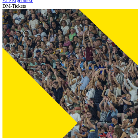
Alle Ergebnisse
DM-Tickets