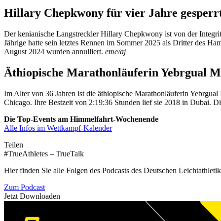
Hillary Chepkwony für vier Jahre gesperr
Der kenianische Langstreckler Hillary Chepkwony ist von der Integri
Jährige hatte sein letztes Rennen im Sommer 2025 als Dritter des Ham
August 2024 wurden annulliert.
eme/aj
Äthiopische Marathonläuferin Yebrgual M
Im Alter von 36 Jahren ist die äthiopische Marathonläuferin Yebrgual 
Chicago. Ihre Bestzeit von 2:19:36 Stunden lief sie 2018 in Dubai. 
Die Top-Events am Himmelfahrt-Wochenende
Alle Infos im Wettkampf-Kalender
Teilen
#TrueAthletes – TrueTalk
Hier finden Sie alle Folgen des Podcasts des Deutschen Leichtathleti
Zum Podcast
Jetzt Downloaden