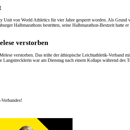
t
ty Unit von World Athletics für vier Jahre gesperrt worden. Als Grund
burger Halbmarathons bestritten, seine Halbmarathon-Bestzeit hatte er
elese verstorben
Melese verstorben. Das teilte der äthiopische Leichtathletik-Verband mi
Die Langstrecklerin war am Dienstag nach einem Kollaps während des T
k-Verbandes!