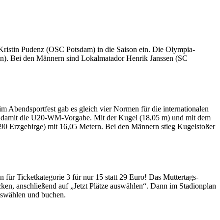
Kristin Pudenz (OSC Potsdam) in die Saison ein. Die Olympia-
sen). Bei den Männern sind Lokalmatador Henrik Janssen (SC
Abendsportfest gab es gleich vier Normen für die internationalen
e damit die U20-WM-Vorgabe. Mit der Kugel (18,05 m) und mit dem
0 Erzgebirge) mit 16,05 Metern. Bei den Männern stieg Kugelstoßer
für Ticketkategorie 3 für nur 15 statt 29 Euro! Das Muttertags-
cken, anschließend auf „Jetzt Plätze auswählen“. Dann im Stadionplan
uswählen und buchen.