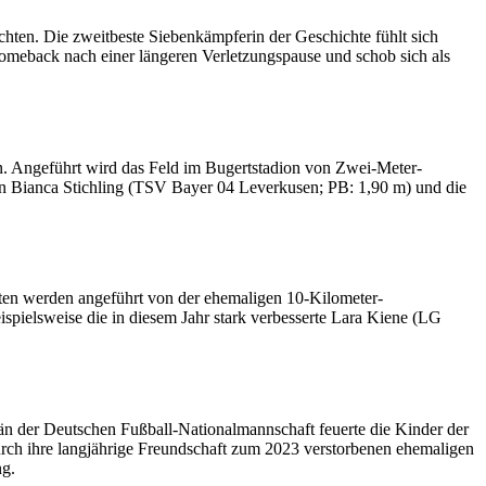
ten. Die zweitbeste Siebenkämpferin der Geschichte fühlt sich
 Comeback nach einer längeren Verletzungspause und schob sich als
en. Angeführt wird das Feld im Bugertstadion von Zwei-Meter-
rin Bianca Stichling (TSV Bayer 04 Leverkusen; PB: 1,90 m) und die
sten werden angeführt von der ehemaligen 10-Kilometer-
ispielsweise die in diesem Jahr stark verbesserte Lara Kiene (LG
n der Deutschen Fußball-Nationalmannschaft feuerte die Kinder der
urch ihre langjährige Freundschaft zum 2023 verstorbenen ehemaligen
ng.