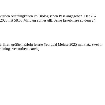
 wurden Auffälligkeiten im Biologischen Pass angegeben. Der 26-
 2023 mit 58:53 Minuten aufgestellt. Seine Ergebnisse ab dem 24.
t. Ihren größten Erfolg feierte Yebrgual Melese 2025 mit Platz zwei in
rainings verstorben.
eme/aj