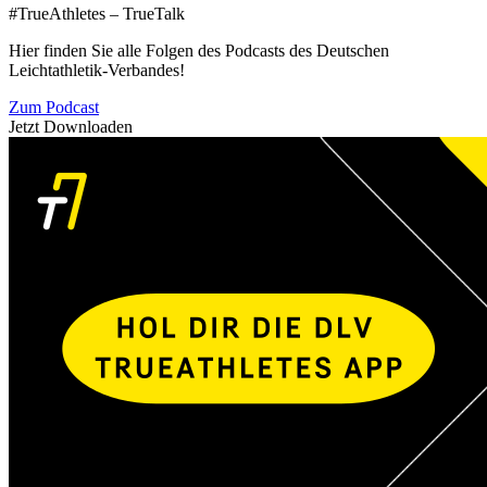
#TrueAthletes – TrueTalk
Hier finden Sie alle Folgen des Podcasts des Deutschen
Leichtathletik-Verbandes!
Zum Podcast
Jetzt Downloaden