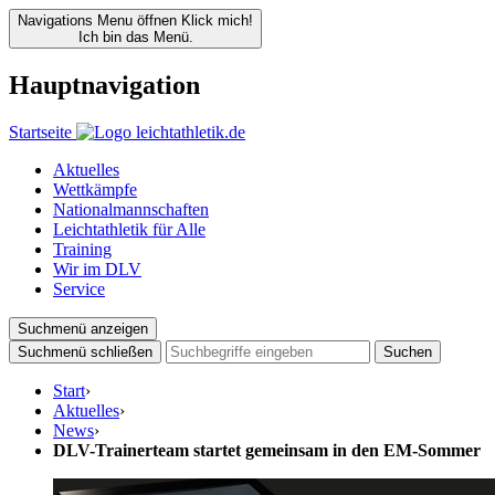
Navigations Menu öffnen
Klick mich!
Ich bin das Menü.
Hauptnavigation
Startseite
Aktuelles
Wettkämpfe
Nationalmannschaften
Leichtathletik für Alle
Training
Wir im DLV
Service
Suchmenü anzeigen
Suchmenü schließen
Suchen
Start
›
Aktuelles
›
News
›
DLV-Trainerteam startet gemeinsam in den EM-Sommer