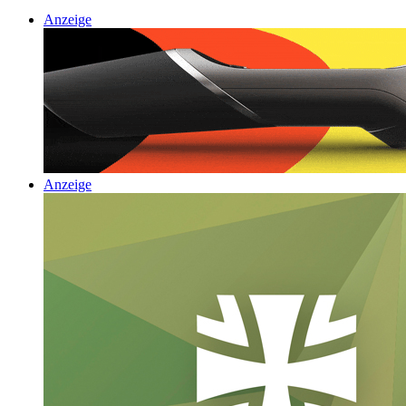
Anzeige
Anzeige