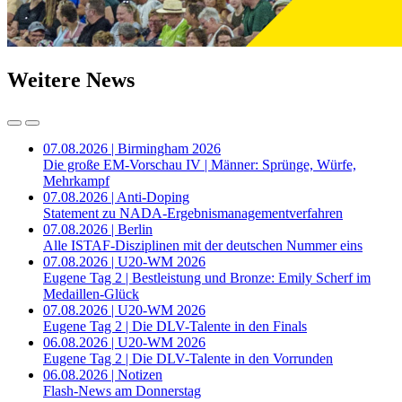
Weitere News
07.08.2026 | Birmingham 2026
Die große EM-Vorschau IV | Männer: Sprünge, Würfe,
Mehrkampf
07.08.2026 | Anti-Doping
Statement zu NADA-Ergebnismanagementverfahren
07.08.2026 | Berlin
Alle ISTAF-Disziplinen mit der deutschen Nummer eins
07.08.2026 | U20-WM 2026
Eugene Tag 2 | Bestleistung und Bronze: Emily Scherf im
Medaillen-Glück
07.08.2026 | U20-WM 2026
Eugene Tag 2 | Die DLV-Talente in den Finals
06.08.2026 | U20-WM 2026
Eugene Tag 2 | Die DLV-Talente in den Vorrunden
06.08.2026 | Notizen
Flash-News am Donnerstag